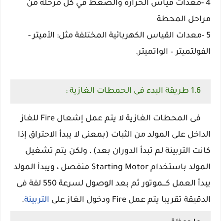
4 -معدات قياس الحرارة والضغط في كل مرحلة من
مراحل المحطة
5 -معدات القياس الكهربائية المختلفة مثل: الأميتر -
الفولتميتر – الواتميتر.
1.6 طريقة البدء فى الحمطات الغازية :
فى المحطات الغازية لا يتم عمل إشعال Fire للغاز
الداخل على المولد من الثبات (بمعنى لا يبدأ الاحتراق إذا
كانت التربينة لم تبدأ الدوران بعد) ، ولكن يتم تشغيل
المولد باستخدام Starting Motor منفصل ، ويبدأ المولد
يبدأ العمل كـــموتور ثم بعد الوصول لسرعة 550 لفة فى
الدقيقة تقريبا يتم عمل Fire ودخول الغاز على
التربينة
.