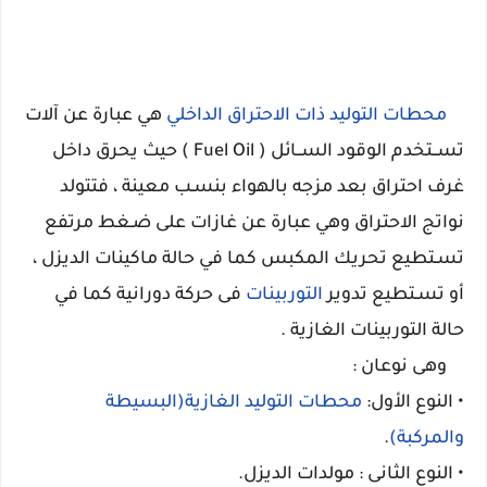
محطات التوليد ذات الاحتراق الداخلي
هي عبارة عن آلات
تســتخدم الوقود الســائل (
Fuel
Oil ) حيث يحرق داخل
غرف احتراق بعد مزجه بالهواء بنسـب معينة ، فتتولد
نواتج الاحتراق وهي عبارة عن غازات على ضـغط مرتفع
تسـتطيع تحريك المكبس كما في حالة ماكينات الديزل ،
أو تسـتطيع تدوير
التوربينات
فى حركة دورانية كما في
حالة التوربينات الغازية .
وهى نوعان :
• النوع الأول:
محطات التوليد الغازية(البسيطة
والمركبة)
.
• النوع الثانى : مولدات الديزل.