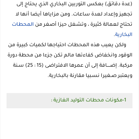
(عدة دقائق) بعكس التوربين البخاري الذي يحتاج إلى
تجهيز وإعداد لعدة ساعات. ومن مزاياها أيضا أنها لا
تحتاج لعمالة كثيرة ، وتشغل حيزا أصغر من
المحطات
البخارية
.
ولكن يعيب هذه المحطات احتياجها لكميات كبيرة من
الوقود وانخفاض كفاءتها مالم تكن جزءا من محطة دورة
مركبة. إضـــــافة إلى أن عمرها الافتراضى (15 : 25) سـنة
ويعتبر صـغيرا نسـبيا مقارنة بالبخارية.
1-مكونات محطات التوليد الغازية :