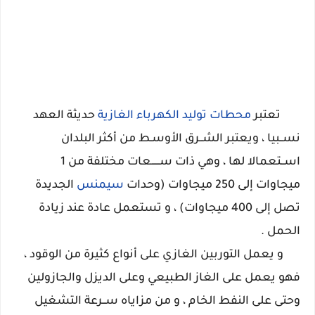
تعتبر
محطات توليد الكهرباء الغازية
حديثة العهد
نســبيا ، ويعتبر الشــرق الأوسـط من أكثر البلدان
اســتعمالا لها ، وهي ذات ســــــعات مختلفة من 1
ميجاوات إلى 250 ميجاوات (وحدات
سيمنس
الجديدة
تصل إلى 400 ميجاوات) ، و تستعمل عادة عند زيادة
الحمل .
و يعمل التوربين الغازي على أنواع كثيرة من الوقود ،
فهو يعمل على الغاز الطبيعي وعلى الديزل والجازولين
وحتى على النفط الخام ، و من مزاياه ســرعة التشغيل