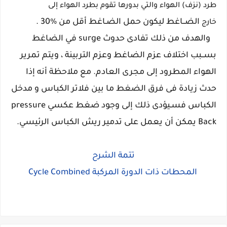
طرد (نزف) الهواء والتي بدورها تقوم بطرد الهواء إلى
الضــاغط ليكون حمل الضـاغط أقل من %30 .
خارج
والهدف من ذلك تفادى حدوث surge في الضاغط
بســبب اختلاف عزم الضاغط وعزم التربينة ، ويتم تمرير
الهواء المطرود إلى مجرى العادم. مع ملاحظة أنه إذا
حدث زيادة فى فرق الضغط ما بين فلاتر الكباس و مدخل
الكباس فسـيؤدى ذلك إلى وجود ضغط عكسي pressure
Back يمكن أن يعمل على تدمير ريش الكباس الرئيسي.
تتمة الشرح
المحطات ذات الدورة المركبة Cycle Combined