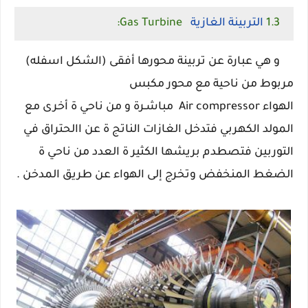
1.3
التربينة الغازية
Gas Turbine:
و هي عبارة عن تربينة محورها أفقى (الشكل اسفله)
مربوط من ناحية مع محور مكبس
الهواء
Air
compressor مباشـرة و من ناحي ة أخرى مع
المولد الكهربي فتدخل الغازات الناتج ة عن االحتراق في
التوربين فتصطدم بريشها الكثير ة العدد من ناحي ة
الضغط المنخفض وتخرج إلى الهواء عن طريق المدخن .