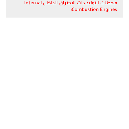
محطات التوليد دات الاحتراق الداخلي Internal
Combustion Engines: