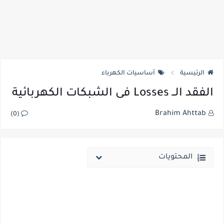
الرئيسية
أساسيات الكهرباء
الفقد الــ Losses فى الشبكات الكهربائية
Brahim Ahttab
(0)
المحتويات