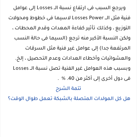
ويرجع السبب فى ارتفاع نسبة الــ Losses إلى عوامل
فنية مثل الـــ Losses Power لاسيما فى خطوط ومحولات
التوزيع ، وكذلك تأثير كفاءة المعدات وقدم المحطات ،
ولكن النسبة الأكبر منه ترجع (السيما فى حالة النسب
المرتفعة جدا) إلى عوامل غير فنية مثل السرقات
والعشوائيات وأخطاء العدادات وعدم التحصيل ، إلخ.
وبسبب هذه العوامل غير الفنية تصل نسبة الــ Losses
فى دول أخرى إلى أكثر من 40. % .
تتمة الشرح
هل كل المولدات المتصلة بالشبكة تعمل طوال الوقت؟