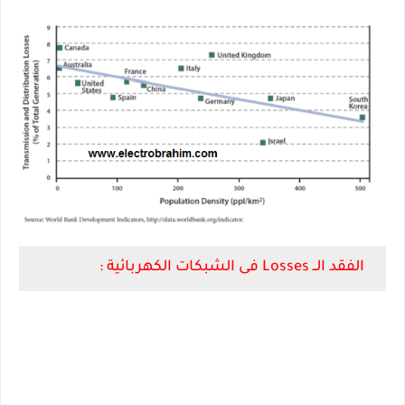
الفقد الــ Losses فى الشبكات الكهربائية :