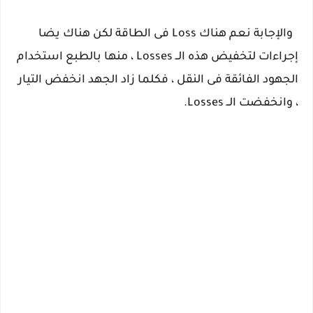
والإجابة نعم هناك Loss فى الطاقة لكن هناك يضا
إجراءات لتخفيض هذه الــ Losses ، منها بالطبع استخدام
الجهود الفائقة فى النقل ، فكلما زاد الجهد انخفض التيار
، وانخفضت الــ Losses.