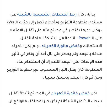
بداية ، كان
ربط المحطات الشمسية بالشبكة
على
مستوى منظومة التوزيع وبأحجام تصل إلى مئات الـ kWs
، وكان دورها يقتصر في مصنع مثلا على تقليل الاعتماد
على الــ
Power
القادمة من الشبكة العامة لتقليل
الاستهالك و
خفض فاتورة الكهرباء
، ولم يكن الأمر له
علاقة بالجهد ولم يخطر على بال أحد أن يفكر في تأثير
هذه الوحدات على الجهد اللهم إلا أن استخدام هذه
المنظومة كان يقلل التيار المسحوب عبر خطوط التوزيع
ومن ثم كان الجهد يتحسن نسبيا .
لكن
خفض فاتورة الكهرباء
في المصنع نتيجة تقليل
سحب الــ P من الشبكة لم يكن خيرا مطلقا ، فالواقع أن