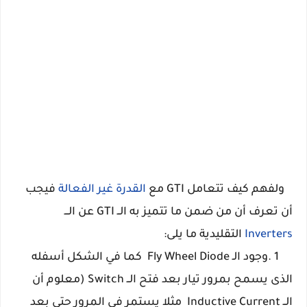
ولفهم كيف تتعامل GTI مع
القدرة غير الفعالة
فيجب
أن تعرف أن من ضمن ما تتميز به الــ GTI عن الـــ
Inverters
التقليدية ما يلى:
1 .وجود الـ Fly
Diode
Wheel
كما في الشكل أسفله
الذى يسمح بمرور تيار بعد فتح الــ Switch (معلوم أن
الــ
Inductive
Current مثلا يستمر في المرور حتى بعد