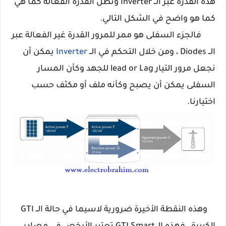
هذه القدرة عبر الــ Inverter وتظل القدرة الفعالة كما هي
كما هو واضح في الشكل التالي.
فالجزء السفلى هو ممر للمرور القدرة غير الفعالة عبر
الــ Diodes ، ومن خلال التحكم في الــ
Inverter
يمكن أن
نجعل مرور التيار lead or Lag للجهد وكأن المسار
السفلى يمكن أن يصبح وكأنه ملف أو مكثف حسب
اختيارنا.
وهذه النقطة الأخيرة ضرورية لاسيما في حالة الــ GTI