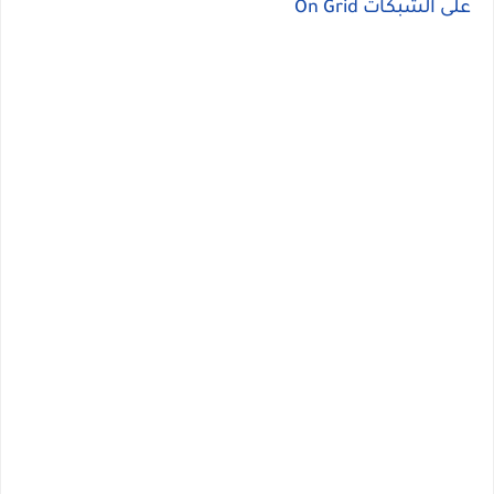
على الشبكات On Grid