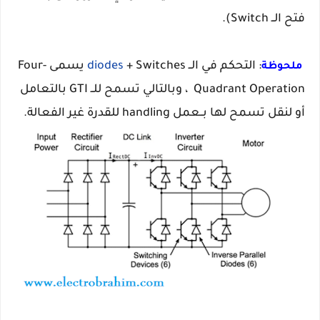
فتح الــ Switch).
: التحكم في الــ
+ Switches
diodes
يسمى Four-
ملحوظة
Operation
Quadrant
، وبالتالي تسمح للــ GTI بالتعامل
أو لنقل تسمح لها بــعمل handling للقدرة غير الفعالة.