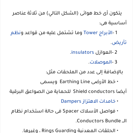
يتكون أى خط هوائى (الشكل التالي) من ثلاثة عناصر
أساسية هى:
1 -
الأبراج Tower
وما تشتمل عليه من قواعد و
نظم
تأريض
.
2
-العوازل
insulators
.
3 -
الموصلات
.
بالإضافة إلى عدد من الملحقات مثل:
• خط الأرضى
Earthing
Line ويسمى
أيضا
conductors للحماية من الصواعق البرقية
Shield
•
خامدات الاهتزاز Dampers
• فواصل الأسلاك Spacer فى حالة استخدام نظام
الـــ Conductors Bundle.
• الحلقات المعدنية Rings Guarding ، وغيرها.