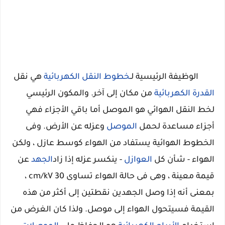
الوظيفة الرئيسية لـ
خطوط النقل الكهربائية
هي نقل
القدرة الكهربائية
من مكان إلى آخر. والمكون الرئيسي
لخط النقل الهوائي هو الموصل أما باقي الأجزاء فهي
أجزاء مساعدة لحمل
الموصل
وعزله عن الأرض. وفى
الخطوط الهوائية يستفاد من الهواء كوسط عازل ، ولكن
الهواء - شأن كل
العوازل
- ينكسر عزله إذا زاد
الجهد
عن
قيمة معينة ، وهى فى حالة الهواء تساوى cm/kV 30 ،
بمعنى أنه إذا وصل الجهدين نقطتين إلى أكثر من هذه
القيمة فسيتحول الهواء إلى موصل. ولذا كان الغرض من