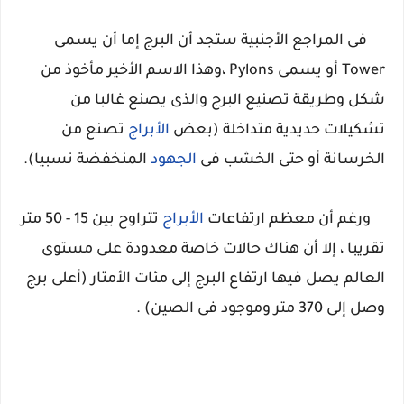
فى المراجع الأجنبية ستجد أن البرج إما أن يسمى
Tower أو يسمى Pylons ،وهذا الاسم الأخير مأخوذ من
شكل وطريقة تصنيع البرج والذى يصنع غالبا من
تشكيلات حديدية متداخلة (بعض
الأبراج
تصنع من
الخرسانة أو حتى الخشب فى
الجهود
المنخفضة نسبيا).
ورغم أن معظم ارتفاعات
الأبراج
تتراوح بين 15 - 50 متر
تقريبا ، إلا أن هناك حالات خاصة معدودة على مستوى
العالم يصل فيها ارتفاع البرج إلى مئات الأمتار (أعلى برج
وصل إلى 370 متر وموجود فى الصين) .