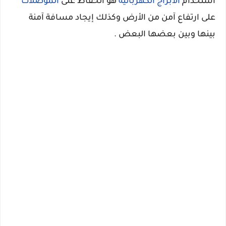
استخدام
الأبراج الكهربائية
هو الحفاظ على
الموصلات
على ارتفاع آمن من الأرض وكذلك إيجاد مسافة آمنة
بينها وبين بعضها البعض .