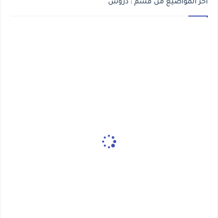
أخر المواضيع من قسم : دروس