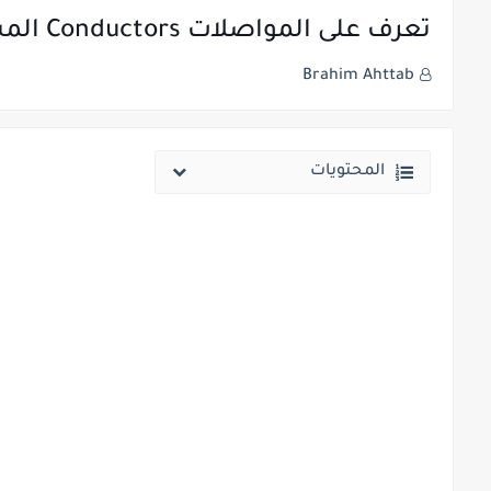
تعرف على المواصلات Conductors المستخدمة في خطوط النقل الهوائي وأنواعها
Brahim Ahttab
المحتويات