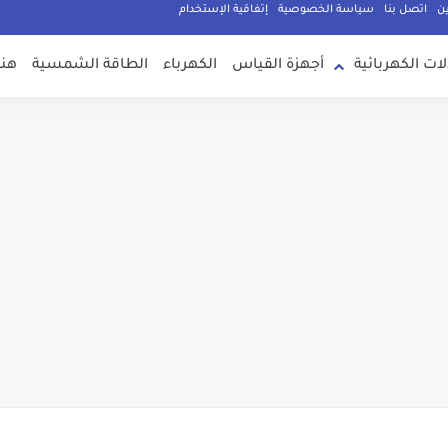
ين
اتصل بنا
سياسة الخصوصية
إتفاقية الإستخدام
لات الكهربائية
أجهزة القياس
الكهرباء
الطاقة الشمسية
هند