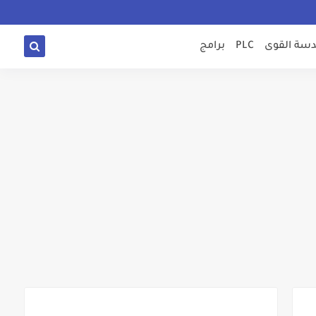
سة القوى
PLC
برامج