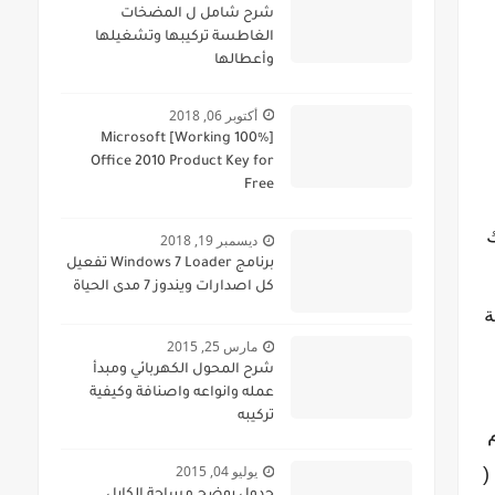
شرح شامل ل المضخات
الغاطسة تركيبها وتشغيلها
وأعطالها
أكتوبر 06, 2018
[100% Working] Microsoft
Office 2010 Product Key for
Free
ك
ديسمبر 19, 2018
برنامج Windows 7 Loader تفعيل
كل اصدارات ويندوز 7 مدى الحياة
ة
مارس 25, 2015
شرح المحول الكهربائي ومبدأ
عمله وانواعه واصنافة وكيفية
تركيبه
40/24 مم 2 أو سبيكة 236 مم
يوليو 04, 2015
ثي (