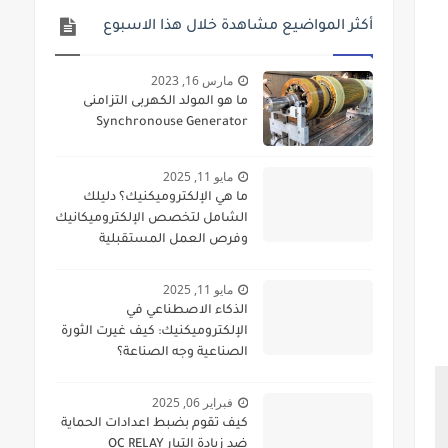
أكثر المواضيع مشاهدة خلال هذا الاسبوع
مارس 16, 2023
ما هو المولد الكهربى التزامنى
Synchronouse Generator
مايو 11, 2025
ما هي الإلكتروميكنيك؟ دليلك
الشامل لتخصص الإلكتروميكانيك
وفرص العمل المستقبلية
مايو 11, 2025
الذكاء الاصطناعي في
الإلكتروميكنيك: كيف غيرت الثورة
الصناعية وجه الصناعة؟
فبراير 06, 2025
كيف تقوم بضبط اعدادات الحماية
ضد زيادة التيار OC RELAY