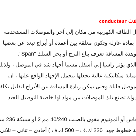
conduc
ل الطاقة الكهربية من مكان إلي آخر والموصلات المستخدمة
ادة عازلة وتكون معلقة بين أعمدة أو أبراج تبعد عن بعضها
 الذي يؤثر راسيا إلي أسفل مسببا أجهاد شد في الموصل ، ولذل
ة ميكانيكية عالية تجعلها تتحمل الإجهاد الواقع عليها ، ان
وصل قليلة وحتى يمكن زيادة المسافة بين الأبراج لتقليل تكلف
ة تصنع تلك الموصلات من مواد لها خاصية التوصيل الجيد
والموصلات المستخدمة في نقل القدرة إما أن يكون نحاس أو ألمونيوم مقوي بالصلب 0
2 أو50/380 مم2 أو سبيكة 405 مم2 أو موصلات حرارية خطوط جهد 220 ك.ف – 500 ك.ف ) أحادى – ثنائي – ثلا