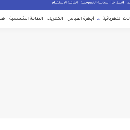
ين
اتصل بنا
سياسة الخصوصية
إتفاقية الإستخدام
لات الكهربائية
أجهزة القياس
الكهرباء
الطاقة الشمسية
هند