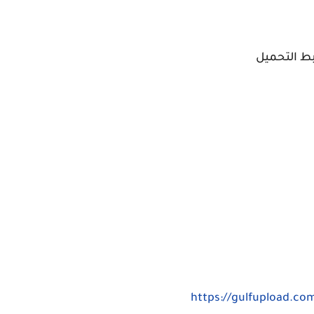
بط التحميل
https://gulfupload.co