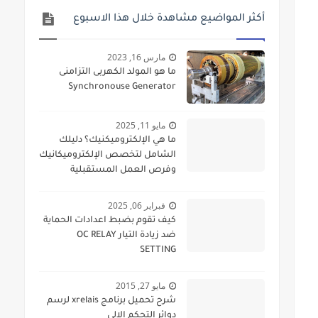
أكثر المواضيع مشاهدة خلال هذا الاسبوع
مارس 16, 2023
ما هو المولد الكهربى التزامنى
Synchronouse Generator
مايو 11, 2025
ما هي الإلكتروميكنيك؟ دليلك
الشامل لتخصص الإلكتروميكانيك
وفرص العمل المستقبلية
فبراير 06, 2025
كيف تقوم بضبط اعدادات الحماية
ضد زيادة التيار OC RELAY
SETTING
مايو 27, 2015
شرح تحميل برنامج xrelais لرسم
دوائر التحكم الالى