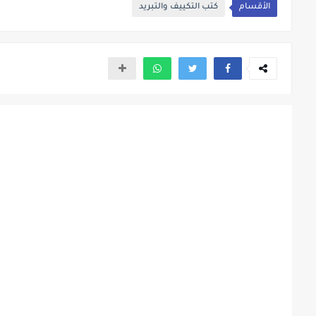
الأقسام
كتب التكييف والتبريد