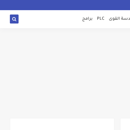
سة القوى
PLC
برامج