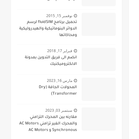
نوفمبر 15, 2015
تحميل برنامج fluidSIM لرسم
الدوائر البنوماتيكية والهيدروليكية
ومحاكاتها
فبراير 17, 2018
انضم الى فريق التدوين بمدونة
الالكتروميكنيك
مارس 16, 2023
المحولات الجافة (Dry
Transformer)
سبتمبر 03, 2023
مقارنه بين المحرك التزامني
والمحرك الغير تزامني AC Motors
Synchronous و AC Motors
Asynchronous