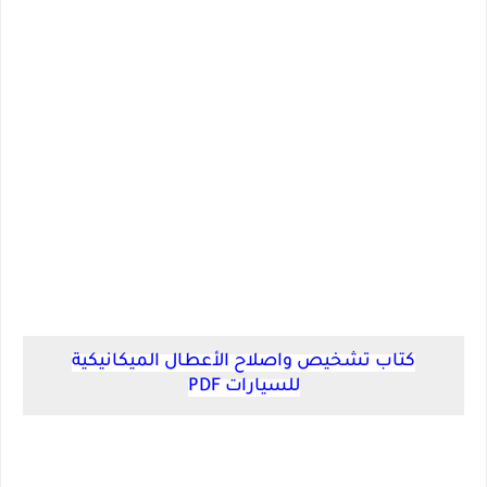
كتاب تشخيص واصلاح الأعطال الميكانيكية
للسيارات PDF