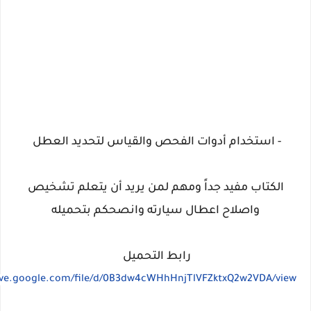
- استخدام أدوات الفحص والقياس لتحديد العطل
الكتاب مفيد جداً ومهم لمن يريد أن يتعلم تشخيص
واصلاح اعطال سيارته وانصحكم بتحميله
رابط التحميل
rive.google.com/file/d/0B3dw4cWHhHnjTlVFZktxQ2w2VDA/view