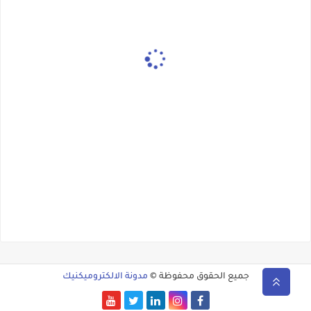
جميع الحقوق محفوظة ©
مدونة الالكتروميكنيك