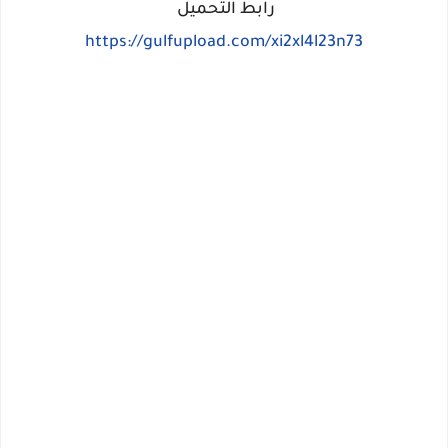
رابط التحميل
https://gulfupload.com/xi2xl4l23n73