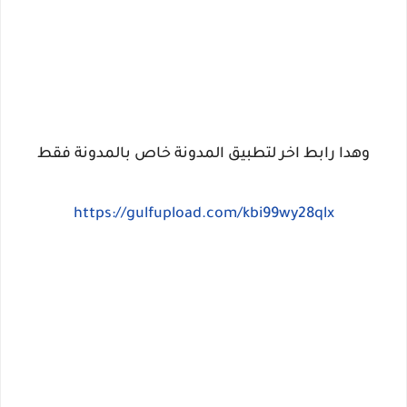
وهدا رابط اخر لتطبيق المدونة خاص بالمدونة فقط
https://gulfupload.com/kbi99wy28qlx