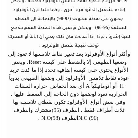
Reset الزرقاء فتعود نقاط تلامس الأوفرلود مغلقة ، ويمكن
إعادة تشغيل الدائرة مرة أخرى . وكما قلنا فإن الأوفرلود
يحتوي على نقطة مفتوحة (97-98) بالإضافة إلى النقطة
المغلقة (95-96) ، ويمكن توصيل هذه النقطة المفتوحة مع
لمبة إشارة ، فإذا إذا أضاءت فإن ذلك يعني أن الآلة أو المحرك
توقف نتيجة لفصل الأوفرلود .
وأكثر أنواع الأوفرلود بعد تغيير نقاط تلامسها لا تعود إلى
وضعها الطبيعي إلا بالضغط على كبسة Reset، وبعض
الأنواع يحتوي على كبسة إضافية تحدد إذا ما كنت تريد
عودة نقاط تلامس الأوفرلود إلى وضعها الطبيعى يدوياً
H أو أتوماتيكياً A أي بعد أنخفاض حرارة الملفات
الحرارية تعود لوضعها دون الحاجة إلى الضغط عليها ،
وفي بعض أنواع الأوفرلود تكون نقطتي تلامسه بها
ثلاث أطراف فقط ، الطرف (95)مشترك والطرف
(96) N.Cالطرف (98)N.O .