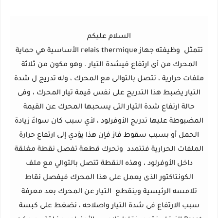
السلام عليكم
تتمثل وظيفته جهاز
relais thermique
الأساسية هي حماية
المحرك من أى ارتفاع فيشدة التيار . وهو
مكون من ثلاثة
ملفات حرارية ، تتصل بالتوالى مع المحرك ، وله تدريج ل شدة
التيار
يضبط هذا التدريج على نفس قيمة تيار المحرك ، وفى
حالة ارتفاع شدة التيار التى
يسحبها المحرك عن القيمة
المضبوطة عليها تدريج الأوفرلود ، لأي سبب كان سواءً
زيادة
الحمل أو بسبب سقوط فاز فإن هذا يؤدي إلى ارتفاع حرارة
الملفات الحرارية فتتمدد وتحرك قطعة تفصل نقطة مغلقة
داخل الأوفرلود ، وهذه النقطة تتصل بالتوالي مع ملف
الكونتاكتور الذى يعمل على هذا المحرك فيفصل نقاط
تلامسه الرئيسية وينقطع التيار عن المحرك بعد معرفة
سبب الارتفاع فى شدة التيار واصلاحه ، نضغط على كبسة