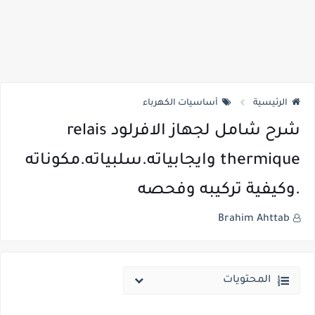
الرئيسية
أساسيات الكهرباء
شرح شامل لجهاز الافرلود relais
thermique وايجابياته.سلبياته.مكوناته
.وكيفية تركيبه وفحصه
Brahim Ahttab
المحتويات