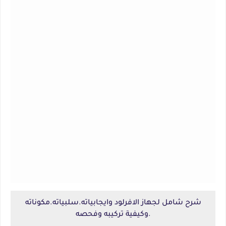
شرح شامل لجهاز الافرلود وايجابياته.سلبياته.مكوناته
.وكيفية تركيبه وفحصه