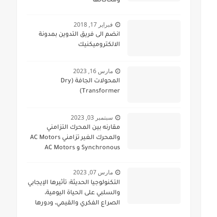
ومحاكاتها
فبراير 17, 2018
انضم الى فريق التدوين بمدونة
الالكتروميكنيك
مارس 16, 2023
المحولات الجافة (Dry
Transformer)
سبتمبر 03, 2023
مقارنه بين المحرك التزامني
والمحرك الغير تزامني AC Motors
Synchronous و AC Motors
Asynchronous
مارس 07, 2023
التكنولوجيا الحديثة: تأثيرها الإيجابي
والسلبي على الحياة اليومية،
الصراع الفكري والقيمي، ودورها
في المجالات العسكرية