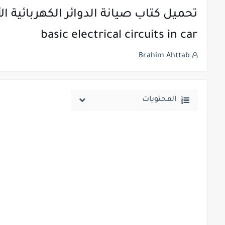
basic electrical circuits in car
Brahim Ahttab
المحتويات