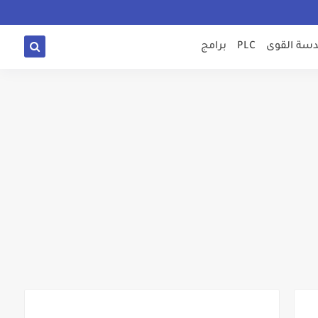
سة القوى
PLC
برامج