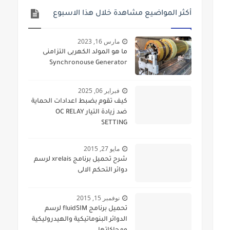
أكثر المواضيع مشاهدة خلال هذا الاسبوع
مارس 16, 2023
ما هو المولد الكهربى التزامنى
Synchronouse Generator
فبراير 06, 2025
كيف تقوم بضبط اعدادات الحماية
ضد زيادة التيار OC RELAY
SETTING
مايو 27, 2015
شرح تحميل برنامج xrelais لرسم
دوائر التحكم الالى
نوفمبر 15, 2015
تحميل برنامج fluidSIM لرسم
الدوائر البنوماتيكية والهيدروليكية