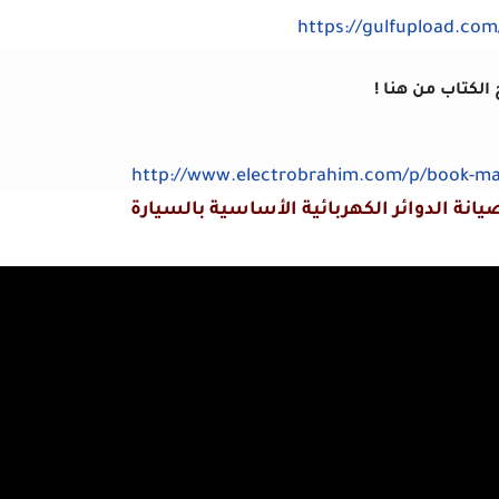
https://gulfupload.co
لكتاب من هنا !
http://www.electrobrahim.com/p/book-main
انة الدوائر الكهربائية الأساسية بالسيارة