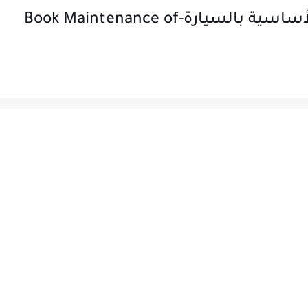
تحميل كتاب صيانة الدوائر الكهربائية الأساسية بالسيارة-Book Maintenance of