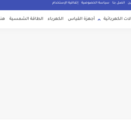
ين
اتصل بنا
سياسة الخصوصية
إتفاقية الإستخدام
لات الكهربائية
أجهزة القياس
الكهرباء
الطاقة الشمسية
هند