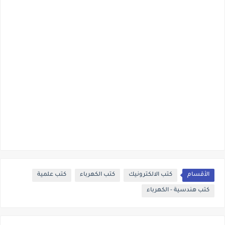
الأقسام
كتب الالكترونيك
كتب الكهرباء
كتب علمية
كتب هندسية - الكهرباء