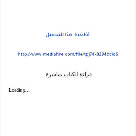
أظغط هنا للتحميل
http://www.mediafire.com/file/tpj74k8294bt1q6
قراءة الكتاب مباشرة