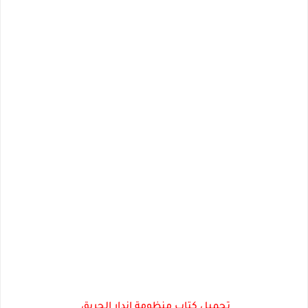
تحميل كتاب منظومة اندار الحريق