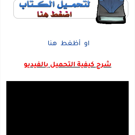
او أظغط هنا
شرح كيفية التحميل بالفيديو