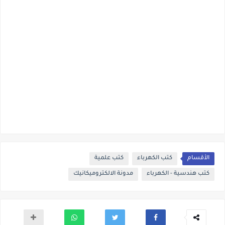
الأقسام
كتب الكهرباء
كتب علمية
كتب هندسية - الكهرباء
مدونة الالكتروميكانيك