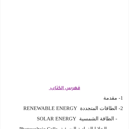
فهرس الكتاب
1- مقدمة
2- الطاقات المتجددة RENEWABLE ENERGY
- الطاقة الشمسية SOLAR ENERGY
- الخلايا الفولتية الضوئية Photovoltaic Cells