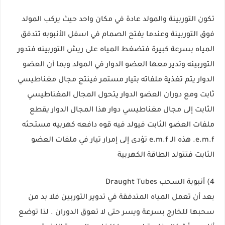
تكون التوربينة والمولد عادة في مكان واحد حيث يركب المولد
فوق التوربينة وعندما يفتح الصمام في اسفل الأنبوبه تتدفق
المياه بسرعة كبيرة فتضغط المياه على ريش التوربينه فتدور
التوربينه وتدير معها العضو الدوار في المولد وبما أن العضو
الدوار يتم تغذية ملفاته بتيار مستمر فينتج مجال مغناطيسي
ثابت ومع دوران العضو الدوار يتحول المجال المغناطيسي
الثابت إلى مجال مغناطيسي دوار هذا المجال الدوار يقطع
ملفات العضو الثابت فيولد فيه قوه دافعه كهربيه مستحثه
e.m.f. هذه الـ e.m.f تؤدى إلى إمرار تيار في ملفات العضو
الثابت فتتولد الطاقة الكهربية
4) أنبوبة السحب Draught Tubes
بعد أن تعمل المياه المتدفقة في تدوير التوربين فلا بد من
سحبها للخارج بسرعة ويسر حتى لا تعوق الدوران . لذا توضع