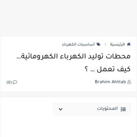
الرئيسية
أساسيات الكهرباء
محطات توليد الكهرباء الكهرومائية…
كيف تعمل … ؟
Brahim Ahttab
(0)
المحتويات