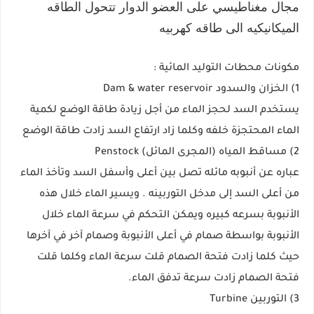
مجال مغناطيسي على العضو الدوار تتحول الطاقه
الميكانيكيه الى طاقه كهربيه
مكونات محطات التوليد المائية :
1) الخزان والسدود Dam & water reservoir
يستخدم السد لحجز الماء من أجل زيادة طاقة الوضع لكمية
الماء المحتجزة خلفه وكلما زاد ارتفاع السد زادت طاقة الوضع
2) مساقط المياه (المجرى المائل) Penstock
عباره عن أنبوبه مائله تصل بين أعلى وأسفل السد وتأخذ الماء
من أعلى السد إلى مدخل التوربينه . ويسير الماء خلال هذه
الأنبوبة بسرعه كبيره ويمكن التحكم في سرعة الماء خلال
الأنبوبة بواسطة صمام في أعلى الأنبوبة وصمام آخر في آخرها
حيث كلما زادت فتحة الصمام قلت سرعة الماء وكلما قلت
فتحة الصمام زادت سرعة تدفق الماء.
3) التوربين Turbine