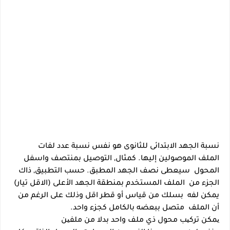
نسبة الجهد الابتدائى للثانوى هو نفس نسبة عدد لفات
الملف
الموصولين إليها. كمثال, التوصيل بمنتصف واسفل
المحول
سيعطى نصف الجهد المطبق. حسب التطبيق, ذاك
الجزء من
الملف المستخدم بمنطقة الجهد الأعلى (الاقل تيار)
يمكن لفه
بسلك
من قياس أو قطر اقل وذلك على الرغم من
أن الملف
متصل ببعضه بالكامل كجزء واحد
.
یمكن تركیب محول ذي ملف واحد بدلا من ملفین