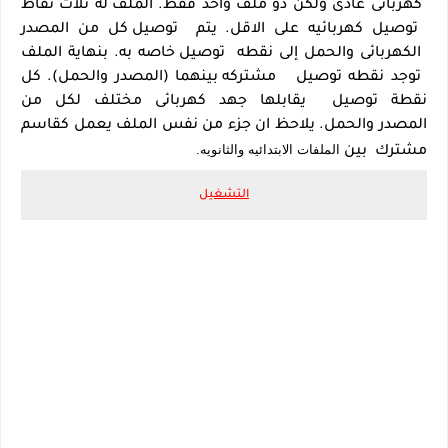
كهربائى عادى ولكن ذو ملف واحد فقط.
الملف له ثلاث نقاط
توصيل كهربائيه على الاقل. يتم
توصيل كل من المصدر
الكهربائى والحمل إلى نقطه
توصيل خاصه به. بنهاية الملف
توجد
نقطه توصيل
مشتركه بينهما (المصدر والحمل). كل
نقطة
توصيل
يقابلها جهد كهربائى مختلف لكل من
المصدر
والحمل.
يلاحظ ان جزء من نفس الملف يعمل كقاسم
الملفات الابتدائيه والثانويه
.
مشترك
بين
التشغيل