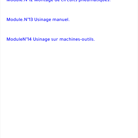
Module.N°12 Montage de circuits pneumatiques.
Module.N°13 Usinage manuel.
ModuleN°14 Usinage sur machines-outils.