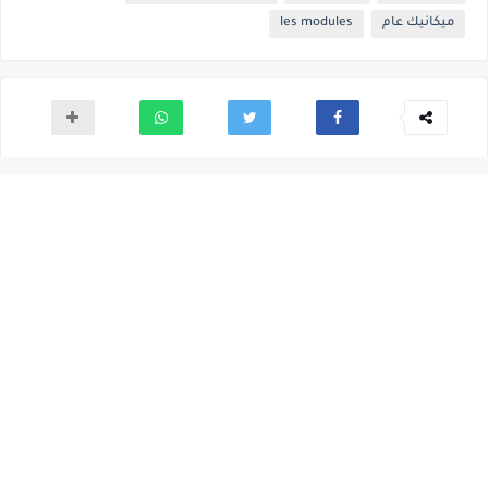
ميكانيك عام
les modules