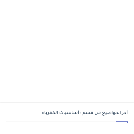
أخر المواضيع من قسم : أساسيات الكهرباء