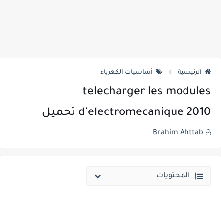
الرئيسية
أساسيات الكهرباء
telecharger les modules
d'electromecanique 2010 تحميل
Brahim Ahttab
المحتويات