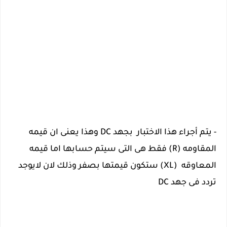
- يتم أجراء هذا الاختبار  بجهد DC وهذا يعنى ان قيمه 
المقاومه (R) فقط هى التى سيتم حسابها اما قيمه 
المعاوقه  (XL) ستكون قيمتها بصفر وذلك لان لايوجد 
تردد فى جهد DC 