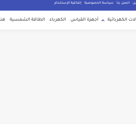
ين
اتصل بنا
سياسة الخصوصية
إتفاقية الإستخدام
لات الكهربائية
أجهزة القياس
الكهرباء
الطاقة الشمسية
هند