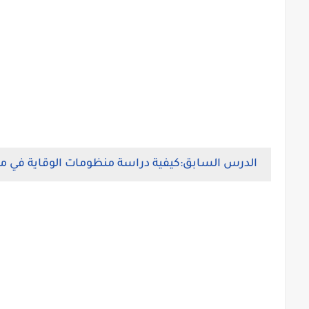
الدرس السابق:كيفية دراسة منظومات الوقاية في مح