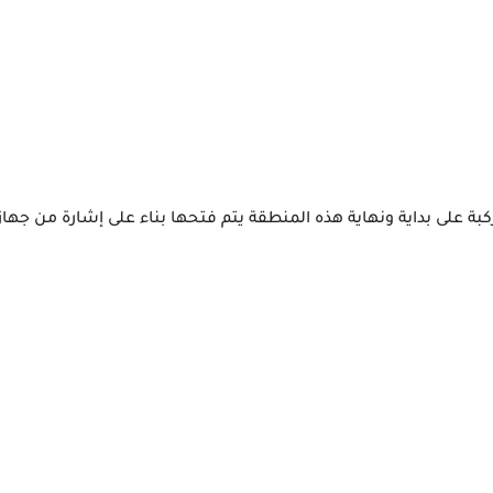
Br المركبة على بداية ونهاية هذه المنطقة يتم فتحها بناء على إشارة من جهاز