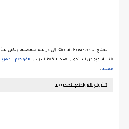
تحتاج الــ
Circuit
Breakers إلى دراسة منفصلة، ولكنى
التالية، ويمكن استكمال هذه النقاط الدرس :
عملها
.
1ـ أنواع القواطع الكهربية.