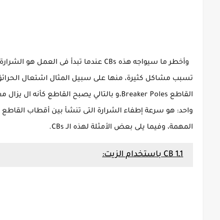
وأخطر ما سيواجه هذه CBs عندما تبدأ فى العمل هو الشرارة (Arc) التى ستنشأ بين قطبي الـ
تسبب مشاكل كثيرة، منها على سبيل المثال اشتعال الحرائق، 
القاطع
Poles،و بالتالي يصبح القاطع
Breaker
كأنه ال يزال م
واحد: هو سرعة إطفاء
الشرارة التى تنشأ بين أقطاب القاطع 
المهمة، وفيما يلى بعض الأمثلة لهذه الـ CBs.
1ـ1 CB باستخدام الزيت: