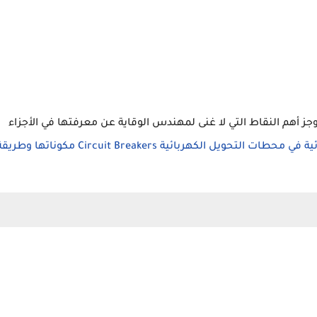
 سأوجز أهم النقاط التي لا غنى لمهندس الوقاية عن معرفتها في الأجزاء
القواطع الكهربائية في محطات التحويل الكهربائية Circuit Breakers مكوناتها وطر