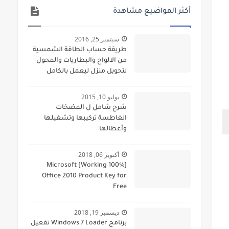
أكثر المواضيع مشاهدة
سبتمبر 25, 2016
طريقة حساب الطاقة الشمسية
من الالواح والبطاريات والمحول
لتحويل منزل ليعمل بالكامل
بالطاقة الشمسية
يوليو 10, 2015
شرح شامل ل المضخات
الغاطسة تركيبها وتشغيلها
وأعطالها
أكتوبر 06, 2018
[100% Working] Microsoft
Office 2010 Product Key for
Free
ديسمبر 19, 2018
برنامج Windows 7 Loader تفعيل