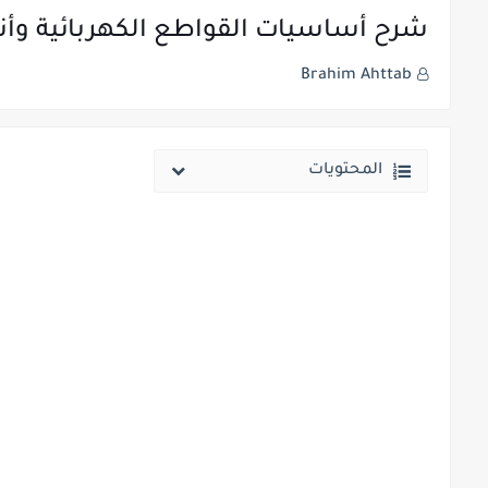
شرح أساسيات القواطع الكهربائية وأنواعها BREAKERS
Brahim Ahttab
المحتويات