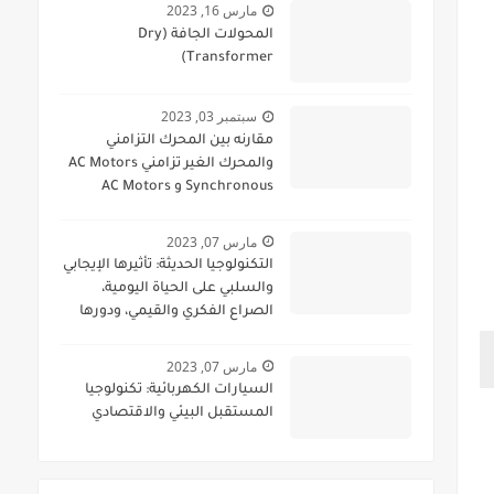
مارس 16, 2023
المحولات الجافة (Dry
Transformer)
سبتمبر 03, 2023
مقارنه بين المحرك التزامني
والمحرك الغير تزامني AC Motors
Synchronous و AC Motors
Asynchronous
مارس 07, 2023
التكنولوجيا الحديثة: تأثيرها الإيجابي
والسلبي على الحياة اليومية،
الصراع الفكري والقيمي، ودورها
في المجالات العسكرية
مارس 07, 2023
السيارات الكهربائية: تكنولوجيا
المستقبل البيئي والاقتصادي