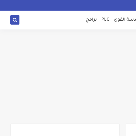
سة القوى
PLC
برامج