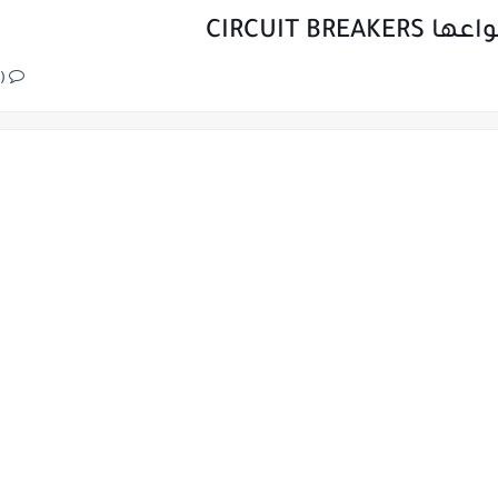
CIRCUIT 
(0)