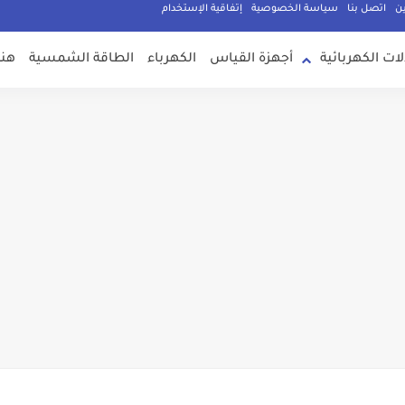
ين
اتصل بنا
سياسة الخصوصية
إتفاقية الإستخدام
لات الكهربائية
أجهزة القياس
الكهرباء
الطاقة الشمسية
هند