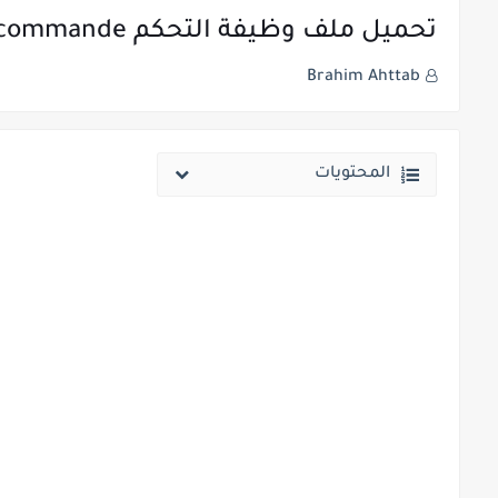
تحميل ملف وظيفة التحكم Fonction de commande السنة التانية هندسة كهربائية
Brahim Ahttab
المحتويات