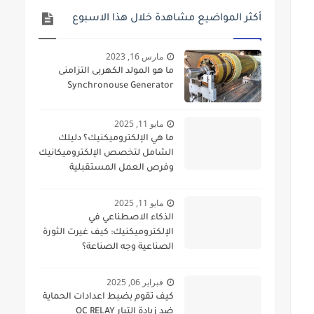
أكثر المواضيع مشاهدة خلال هذا الاسبوع
مارس 16, 2023
ما هو المولد الكهربى التزامنى
Synchronouse Generator
مايو 11, 2025
ما هي الإلكتروميكنيك؟ دليلك
الشامل لتخصص الإلكتروميكانيك
وفرص العمل المستقبلية
مايو 11, 2025
الذكاء الاصطناعي في
الإلكتروميكنيك: كيف غيرت الثورة
الصناعية وجه الصناعة؟
فبراير 06, 2025
كيف تقوم بضبط اعدادات الحماية
ضد زيادة التيار OC RELAY