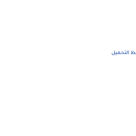
بط التحميل