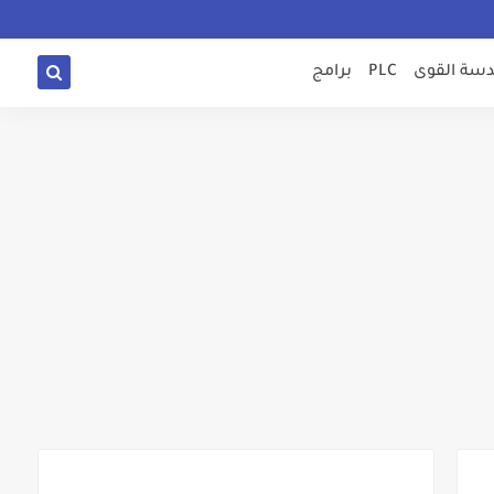
سة القوى
PLC
برامج