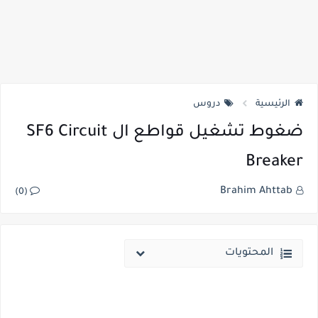
الرئيسية
دروس
ضغوط تشغيل قواطع ال SF6 Circuit
Breaker
Brahim Ahttab
(0)
المحتويات