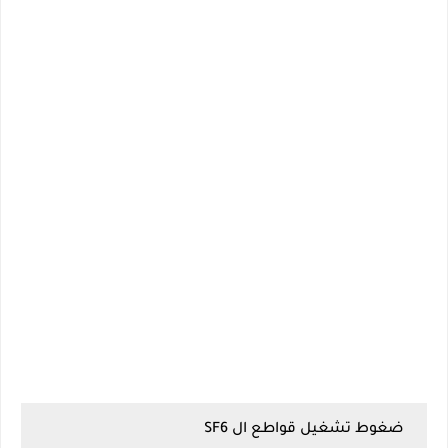
ضغوط تشغيل قواطع ال SF6