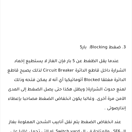
3. ضغط
Blocking:
بار
5
عندما يقل الظغط عن 5 بار فإن الغاز لا يستطيع إخماد
الشرارة داخل قاطع الدائرة Circuit Breaker لذلك يصبح قاطع
الدائرة مغلقا Blocked أتوماتيكيا أي أنه لا يمكن فتحه وذلك
لمنع حدوث الشرارة( ويظل هكذا حتى يصل الضغط إلى المدى
الآمن مرة أخرى. وغالبا يكون انخفاض الضغط مصاحبا بإعطاء
إنذارصوتى .
عند انخفاض الضغط يتم نقل أنابيب الشحن المملوءة بغاز