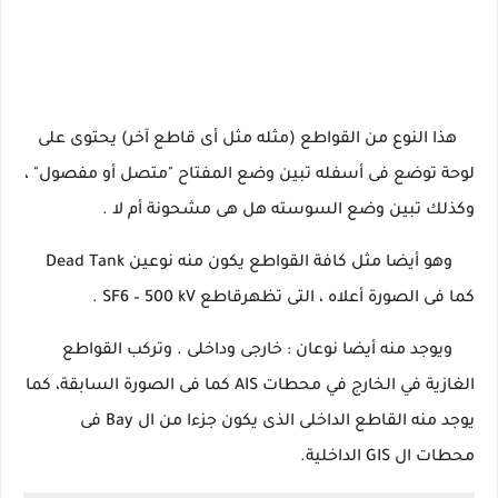
هذا النوع من القواطع (مثله مثل أى قاطع آخر) يحتوى على
لوحة توضع فى أسفله تبين وضع المفتاح "متصل أو مفصول" ،
وكذلك تبين وضع السوسته هل هى مشحونة أم لا .
وهو أيضا مثل كافة القواطع يكون منه نوعين Dead Tank
كما فى الصورة أعلاه ، التى تظهرقاطع SF6 – 500 kV .
ويوجد منه أيضا نوعان : خارجى وداخلى . وتركب القواطع
الغازية في الخارج في محطات AIS كما فى الصورة السابقة، كما
يوجد منه القاطع الداخلى الذى يكون جزءا من ال Bay فى
محطات ال GIS الداخلية.