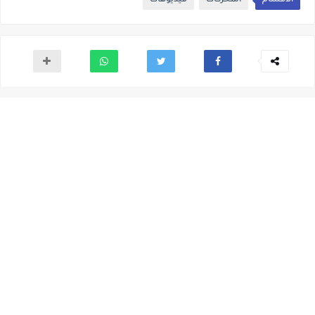
الأقسام
المحركات
فيديوهات