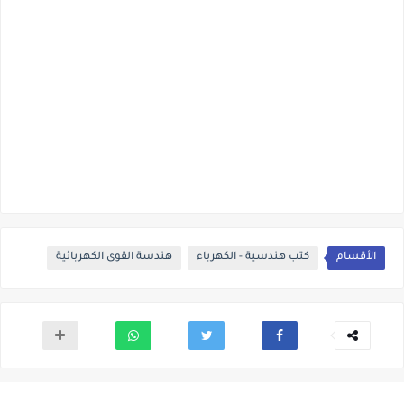
الأقسام
كتب هندسية - الكهرباء
هندسة القوى الكهربائية