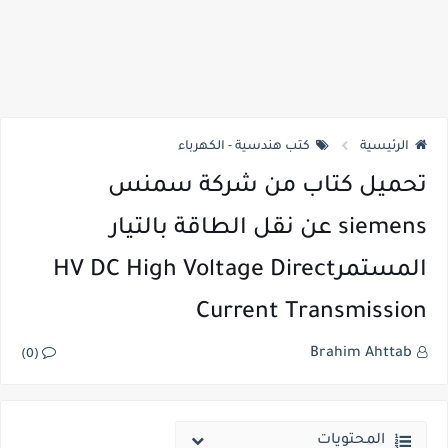
الرئيسية
كتب هندسية - الكهرباء
تحميل كتاب من شركة سمنس
siemens عن نقل الطاقة بالتيار
المستمرHV DC High Voltage Direct
Current Transmission
Brahim Ahttab
(0)
المحتويات