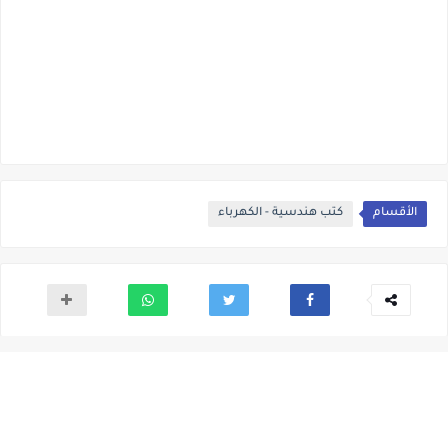
الأقسام
كتب هندسية - الكهرباء