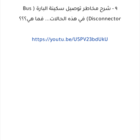
٩ - شرح مخاطر توصيل سكينة البارة ( Bus
Disconnector) في هذه الحالات... فما هي؟؟؟
https://youtu.be/U5PV23bdUkU