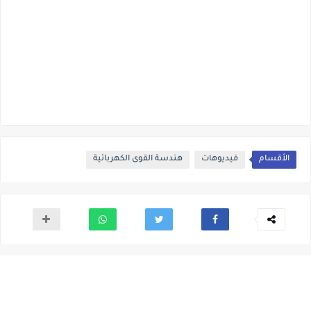
الأقسام
فيديوهات
هندسة القوى الكهربائية