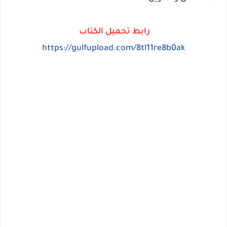
رابط تحميل الكتاب
https://gulfupload.com/8tl11re8b0ak