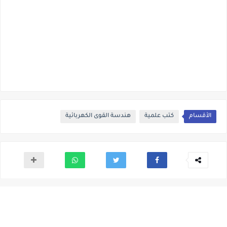
الأقسام
كتب علمية
هندسة القوى الكهربائية