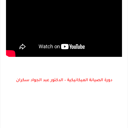
دورة الصيانة الميكانيكية – الدكتور عبد الجواد سكران