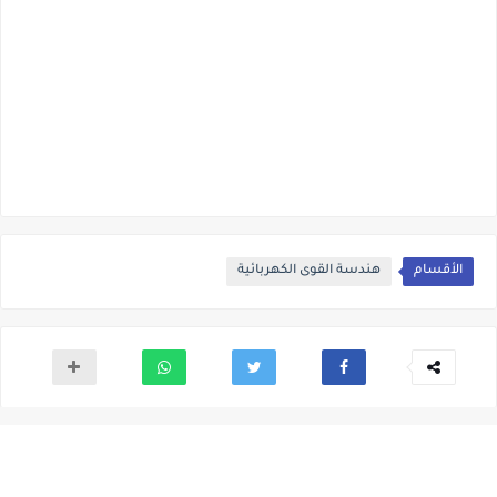
الأقسام
هندسة القوى الكهربائية