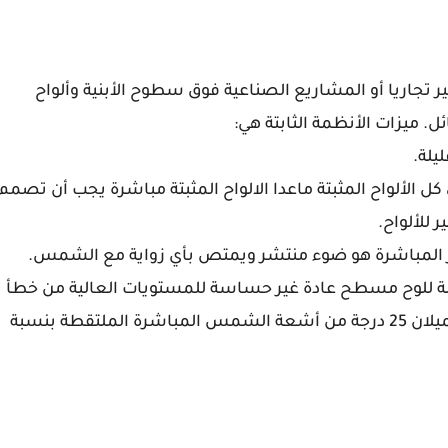
جاريا أو المشاريع الصناعية فوق سطوح الأبنية وألواح
 ميزات الأنظمة الثابتة هي:
يلة.
ل الألواح المثبتة ماعدا الالواح المثبتة مباشرة يجب أن تصمم
 للألواح.
الة للوح مسطح عادة غير حساسة للمستويات العالية من خطأ
زواية الميلان مع الشمس، مثلا يقلل فرق خطأ زواية الميلان 25 درجة من أشعة الشمس المباشرة الملتقطة بنسبة