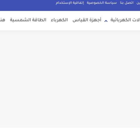
ين
اتصل بنا
سياسة الخصوصية
إتفاقية الإستخدام
لات الكهربائية
أجهزة القياس
الكهرباء
الطاقة الشمسية
هند