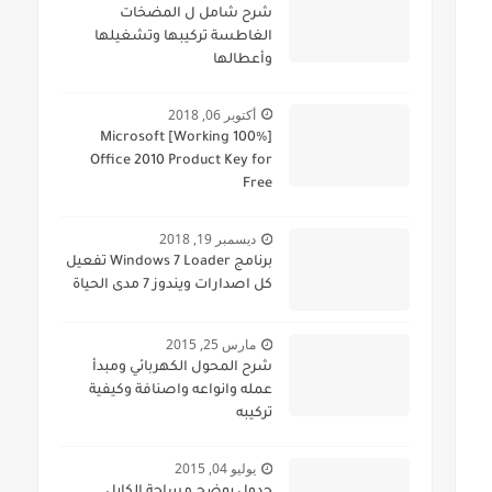
شرح شامل ل المضخات
الغاطسة تركيبها وتشغيلها
وأعطالها
أكتوبر 06, 2018
[100% Working] Microsoft
Office 2010 Product Key for
Free
ديسمبر 19, 2018
برنامج Windows 7 Loader تفعيل
كل اصدارات ويندوز 7 مدى الحياة
مارس 25, 2015
شرح المحول الكهربائي ومبدأ
عمله وانواعه واصنافة وكيفية
تركيبه
يوليو 04, 2015