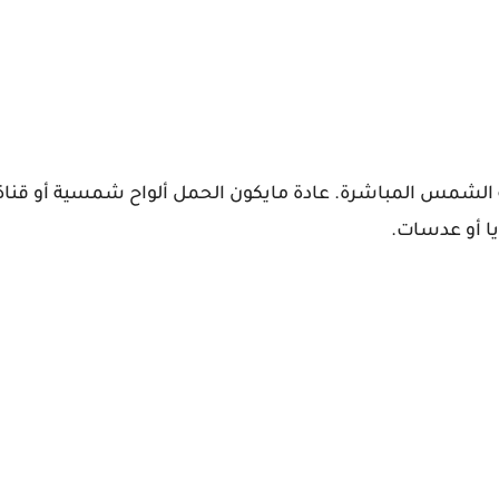
شمس المباشرة. عادة مايكون الحمل ألواح شمسية أو قناة
ا أو عدسات.