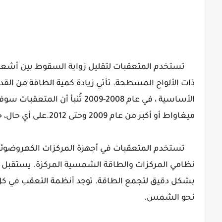
تستخدم المتعقبات لتقليل زواية السقوط بين أشعة 
ذات الألواح المسطحة. تأتي زيادة كمية الطاقة من القد
ميغاواط أو أكبر من عام 2009 وحتى 2012.على أي حال، حتى أبريل 2014، لا يوجد بيانات تدعم هذه التنبؤات.
تستخدم المتعقبات في أجهزة المركزات الكهروضوئية 
نظامي المركزات والطاقة الشمسية المركزة. يستقبل
بشكل دقيق لتجمع الطاقة. توجد أنظمة التعقب في كل أج
نحو الشمس.