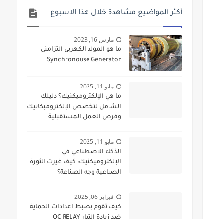
أكثر المواضيع مشاهدة خلال هذا الاسبوع
مارس 16, 2023
ما هو المولد الكهربى التزامنى
Synchronouse Generator
مايو 11, 2025
ما هي الإلكتروميكنيك؟ دليلك
الشامل لتخصص الإلكتروميكانيك
وفرص العمل المستقبلية
مايو 11, 2025
الذكاء الاصطناعي في
الإلكتروميكنيك: كيف غيرت الثورة
الصناعية وجه الصناعة؟
فبراير 06, 2025
كيف تقوم بضبط اعدادات الحماية
ضد زيادة التيار OC RELAY