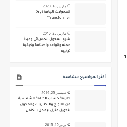
مارس 16, 2023
المحولات الجافة (Dry
Transformer)
مارس 25, 2015
شرح المحول الكهربائي ومبدأ
عمله وانواعه واصنافة وكيفية
تركيبه
الأساسية ، في عام 2008-2009 تُنبأ أن المتعقبات سوف تستخدم بنسبة 85% على الأقل من التجهيزات التجارية بحجم 1
أكثر المواضيع مشاهدة
سبتمبر 25, 2016
طريقة حساب الطاقة الشمسية
من الالواح والبطاريات والمحول
لتحويل منزل ليعمل بالكامل
بالطاقة الشمسية
يوليو 10, 2015