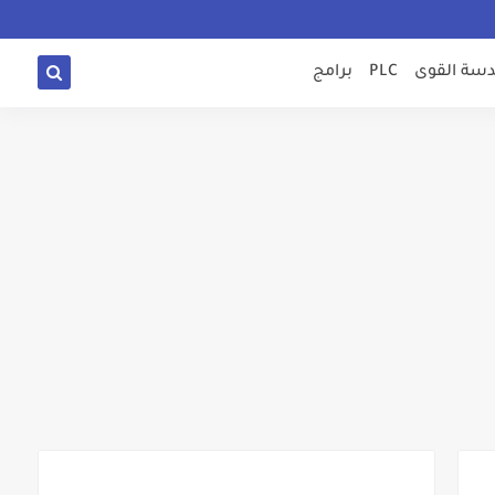
سة القوى
PLC
برامج