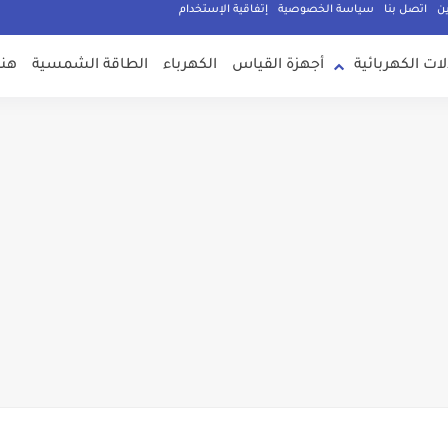
ين
اتصل بنا
سياسة الخصوصية
إتفاقية الإستخدام
لات الكهربائية
أجهزة القياس
الكهرباء
الطاقة الشمسية
هند