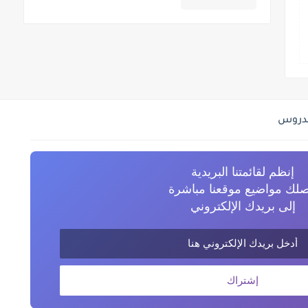
لدروس
إنظم لقائمتنا البريدية
صلك مواضيع موقعنا مباشرة
إلى بريدك الإلكتروني