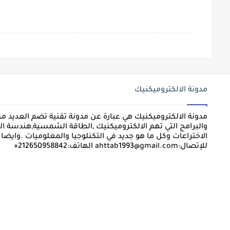
مدونة الالكتروميكنيك
مدونة الالكتروميكنيك هي عبارة عن مدونة تقنية تضم العديد م
والبرامج التي تهم الالكتروميكنيك ,الطاقة الشمسية,هندسة الكه
الاختراعات وكل ما هو جديد في التكنلوجيا والمعلوميات .وايض
للإتصال:ahttab1993@gmail.com الهاتف:212650958842+