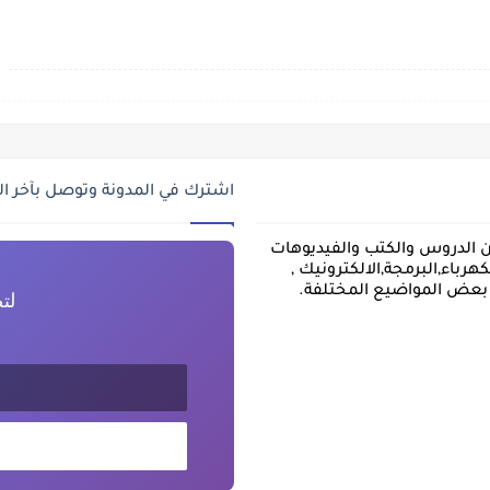
اشترك في المدونة وتوصل بآخر ا
ن الدروس والكتب والفيديوهات
رباء,البرمجة,الالكترونيك ,
ا بعض المواضيع المختلفة.
لت