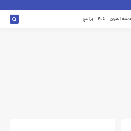
سة القوى
PLC
برامج