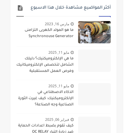
أكثر المواضيع مشاهدة خلال هذا الاسبوع
مارس 16, 2023
ما هو المولد الكهربى التزامنى
Synchronouse Generator
مايو 11, 2025
ما هي الإلكتروميكنيك؟ دليلك
الشامل لتخصص الإلكتروميكانيك
وفرص العمل المستقبلية
مايو 11, 2025
الذكاء الاصطناعي في
الإلكتروميكنيك: كيف غيرت الثورة
الصناعية وجه الصناعة؟
فبراير 06, 2025
كيف تقوم بضبط اعدادات الحماية
ضد زيادة التيار OC RELAY