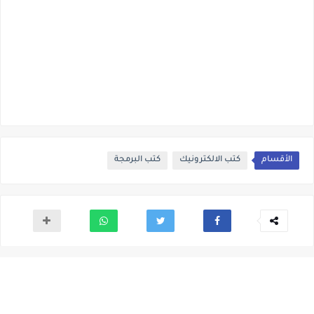
الأقسام
كتب الالكترونيك
كتب البرمجة