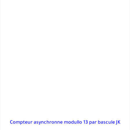
Compteur asynchronne modullo 13 par bascule JK