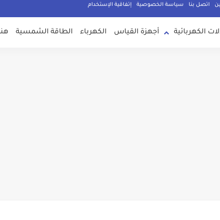
ين
اتصل بنا
سياسة الخصوصية
إتفاقية الإستخدام
لات الكهربائية
أجهزة القياس
الكهرباء
الطاقة الشمسية
هند