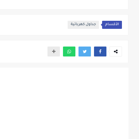
الأقسام
جداول كهربائية