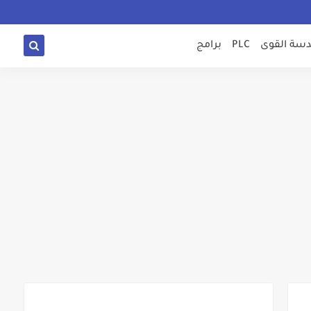
سة القوى
PLC
برامج