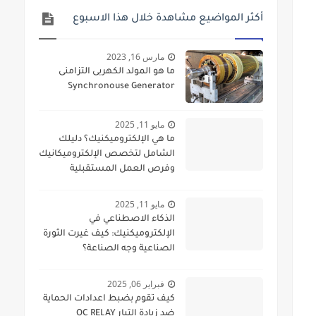
أكثر المواضيع مشاهدة خلال هذا الاسبوع
مارس 16, 2023
ما هو المولد الكهربى التزامنى
Synchronouse Generator
مايو 11, 2025
ما هي الإلكتروميكنيك؟ دليلك
الشامل لتخصص الإلكتروميكانيك
وفرص العمل المستقبلية
مايو 11, 2025
الذكاء الاصطناعي في
الإلكتروميكنيك: كيف غيرت الثورة
الصناعية وجه الصناعة؟
فبراير 06, 2025
كيف تقوم بضبط اعدادات الحماية
ضد زيادة التيار OC RELAY