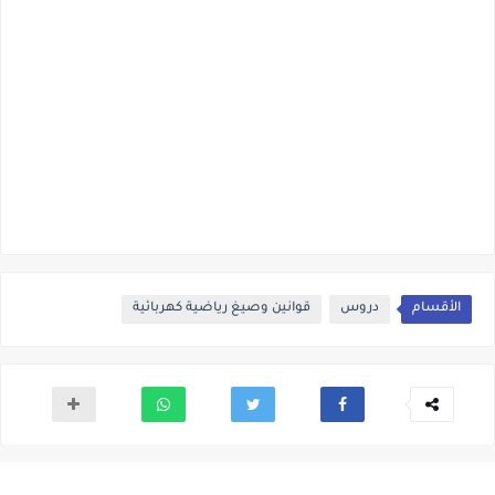
الأقسام
دروس
قوانين وصيغ رياضية كهربائية