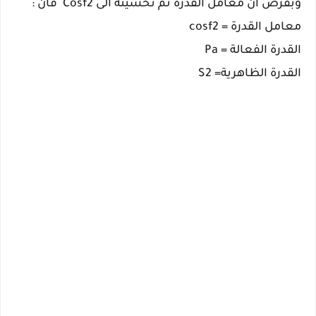
وبفرض ان معامل القدرة تم تحسينه الى Cosf2 فان :
معامل القدرة = cosf2
القدرة الفعالة = Pa
القدرة الظاهرية= S2