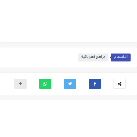
الأقسام
برامج كهربائية