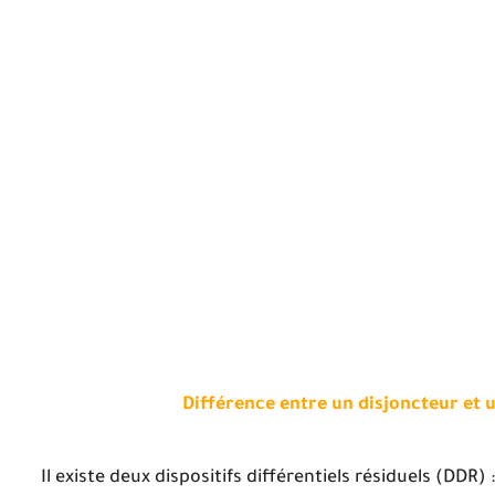
Différence entre un disjoncteur et 
Il existe deux dispositifs différentiels résiduels (DDR) 