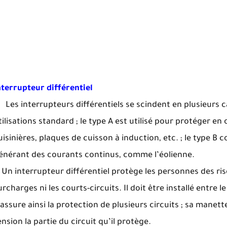
nterrupteur différentiel
es interrupteurs différentiels se scindent en plusieurs ca
tilisations standard ; le type A est utilisé pour protéger en o
uisinières, plaques de cuisson à induction, etc. ; le type B 
énérant des courants continus, comme l’éolienne.
n interrupteur différentiel protège les personnes des risq
urcharges ni les courts-circuits. Il doit être installé entre 
l assure ainsi la protection de plusieurs circuits ; sa ma
ension la partie du circuit qu’il protège.