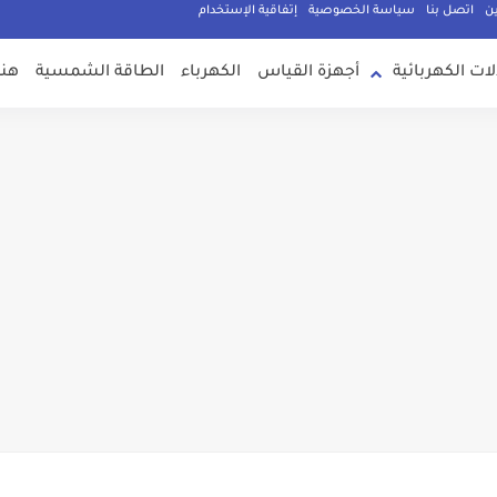
ين
اتصل بنا
سياسة الخصوصية
إتفاقية الإستخدام
لات الكهربائية
أجهزة القياس
الكهرباء
الطاقة الشمسية
هند