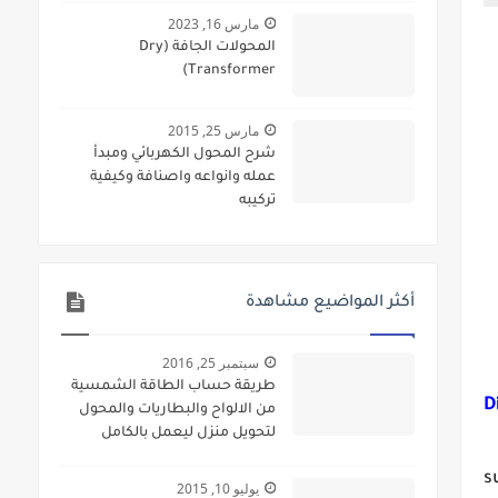
مارس 16, 2023
المحولات الجافة (Dry
Transformer)
مارس 25, 2015
شرح المحول الكهربائي ومبدأ
عمله وانواعه واصنافة وكيفية
تركيبه
أكثر المواضيع مشاهدة
سبتمبر 25, 2016
طريقة حساب الطاقة الشمسية
D
من الالواح والبطاريات والمحول
لتحويل منزل ليعمل بالكامل
L
بالطاقة الشمسية
s
يوليو 10, 2015