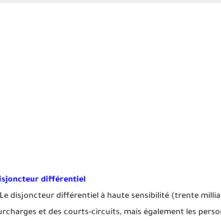
isjoncteur différentiel
e disjoncteur différentiel à haute sensibilité (trente mill
urcharges et des courts-circuits, mais également les perso