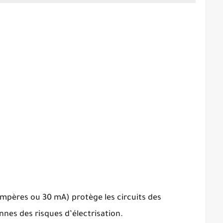
iampères ou 30 mA) protège les circuits des
nnes des risques d’électrisation.