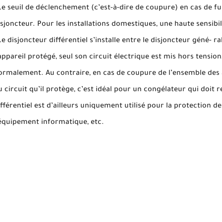
Le seuil de déclenchement (c’est-à-dire de coupure) en cas de fu
isjoncteur. Pour les installations domestiques, une haute sensibil
Le disjoncteur différentiel s’installe entre le disjoncteur géné- 
’appareil protégé, seul son circuit électrique est mis hors tension
ormalement. Au contraire, en cas de coupure de l’ensemble des a
u circuit qu’il protège, c’est idéal pour un congélateur qui doit
ifférentiel est d’ailleurs uniquement utilisé pour la protection d
’équipement informatique, etc.