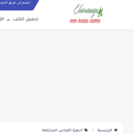
انضم الى فريق التدو
تحميل الكتب
الآ
الرئيسية
أجهزة القياس المختلفة