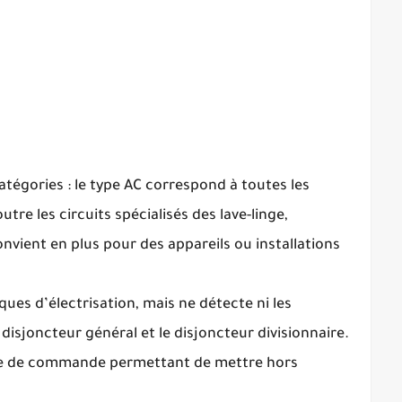
tégories : le type AC correspond à toutes les
utre les circuits spécialisés des lave-linge,
convient en plus pour des appareils ou installations
ues d’électrisation, mais ne détecte ni les
le disjoncteur général et le disjoncteur divisionnaire.
nette de commande permettant de mettre hors