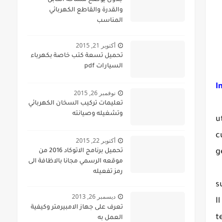
جدول يوضح مساحة الكابل
والقدرة والقاطع الكهربائي
المناسب
أكتوبر 21, 2015
تحميل تسعة كتب خاصة بكهرباء
السيارات pdf
I
نوفمبر 26, 2015
L
تعليمات تركيب السخان الكهربائي
وتشغيله وصيانته
u
c
أكتوبر 22, 2015
g
تحميل برنامج الاتوكاد 2016 من
موقعه الرسمي مجانا بالاظافة الى
U
رمز تفعيله
s
ديسمبر 26, 2013
I
تعرف على جهاز الامبيرمتر وكيفية
t
العمل به