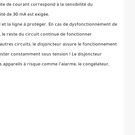
ite de courant correspond à la sensibilité du
ité de 30 mA est exigée.
ral et la ligne à protéger. En cas de dysfonctionnement de
, le reste du circuit continue de fonctionner
utres circuits, le disjoncteur assure le fonctionnement
 rester constamment sous tension ! Le disjoncteur
es appareils à risque comme l’alarme, le congélateur,