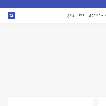
سة القوى
PLC
برامج