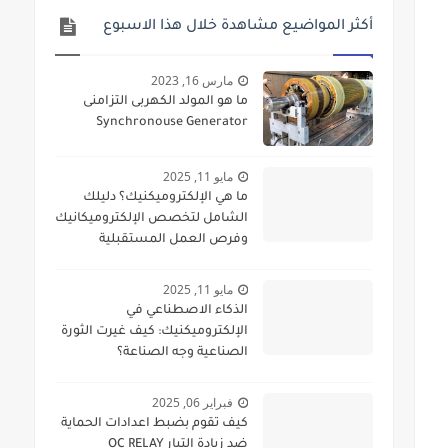
أكثر المواضيع مشاهدة خلال هذا الاسبوع
مارس 16, 2023
ما هو المولد الكهربى التزامنى
Synchronouse Generator
مايو 11, 2025
ما هي الإلكتروميكنيك؟ دليلك
الشامل لتخصص الإلكتروميكانيك
وفرص العمل المستقبلية
مايو 11, 2025
الذكاء الاصطناعي في
الإلكتروميكنيك: كيف غيرت الثورة
الصناعية وجه الصناعة؟
فبراير 06, 2025
كيف تقوم بضبط اعدادات الحماية
ضد زيادة التيار OC RELAY