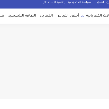
ين
اتصل بنا
سياسة الخصوصية
إتفاقية الإستخدام
لات الكهربائية
أجهزة القياس
الكهرباء
الطاقة الشمسية
هند