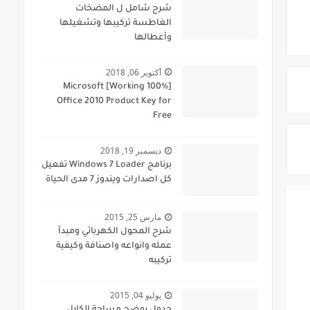
شرح شامل ل المضخات
الغاطسة تركيبها وتشغيلها
وأعطالها
أكتوبر 06, 2018
[100% Working] Microsoft
Office 2010 Product Key for
Free
ديسمبر 19, 2018
برنامج Windows 7 Loader تفعيل
كل اصدارات ويندوز 7 مدى الحياة
مارس 25, 2015
شرح المحول الكهربائي ومبدأ
عمله وانواعه واصنافة وكيفية
تركيبه
يوليو 04, 2015