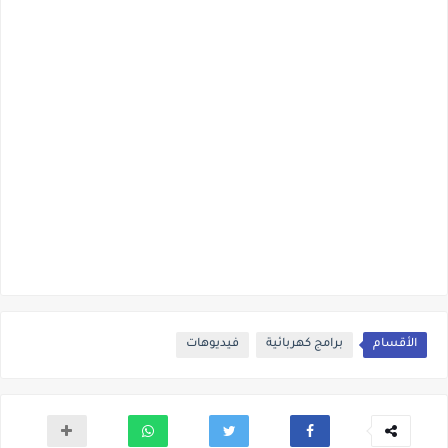
الأقسام
برامج كهربائية
فيديوهات