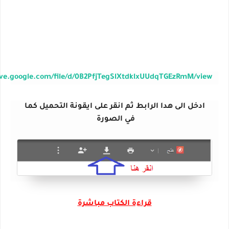
rive.google.com/file/d/0B2PfjTegSlXtdklxUUdqTGEzRmM/view
ادخل الى هدا الرابط ثم انقر على ايقونة التحميل كما
في الصورة
قراءة الكتاب مباشرة