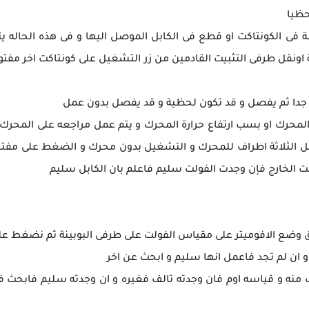
فى الكونتاكت او قطع فى الكابل الموصل اليها و فى هذه الحاله يت
اونقل طرفى التثبيت القادمين من زر التشغيل على كونتاكت اخر مفتو
لمحرك او بسب ارتفاع حرارة المحرك و يتم عمل مراجعه على المحرك 
ل الثلاثة اطراف للمحرك و التشغيل بدون محرك و الضغط على مفتا
 الخارج فإن وجدت الفولت سليم فاعلم بان الكابل سليم
يق وضع الافوميتر على مقياس الفولت على طرفى البوبينة ثم نضغط عل
و ان لم تجد فاعمل انها سليم و ابحث عن اخر
ف منه و قياسه اوم فان وجدته تالف فغيره و ان وجدته سليم فابحث ف