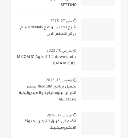
SETTING
مايو 27, 2015
شرح تحميل برنامج xrelais لرسم
دوائر التحكم الالى
مارس 10, 2023
MiCOM S1 Agile 2.1.4 download +
DATA MODEL
نوفمبر 15, 2015
تحميل برنامج fluidSIM لرسم
الدوائر البنوماتيكية والهيدروليكية
ومحاكاتها
فبراير 17, 2018
انضم الى فريق التدوين بمدونة
الالكتروميكنيك