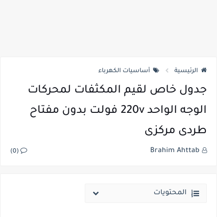
الرئيسية
أساسيات الكهرباء
جدول خاص لقيم المكثفات لمحركات
الوجه الواحد 220v فولت بدون مفتاح
طردى مركزى
Brahim Ahttab
(0)
المحتويات