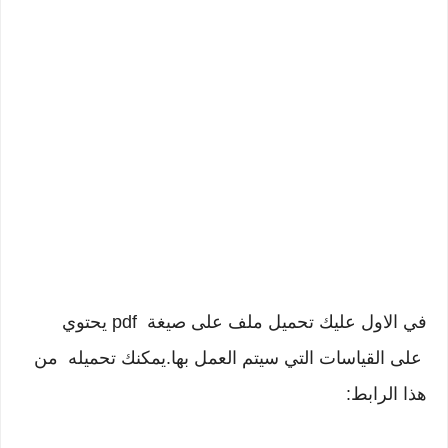
في الاول عليك تحميل ملف على صيغة pdf يحتوي
على القياسات التي سيتم العمل بها.يمكنك تحميله من
هذا الرابط:
Micro-SIM from usual SIM card