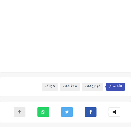
الأقسام
فيديوهات
مختلفات
هواتف