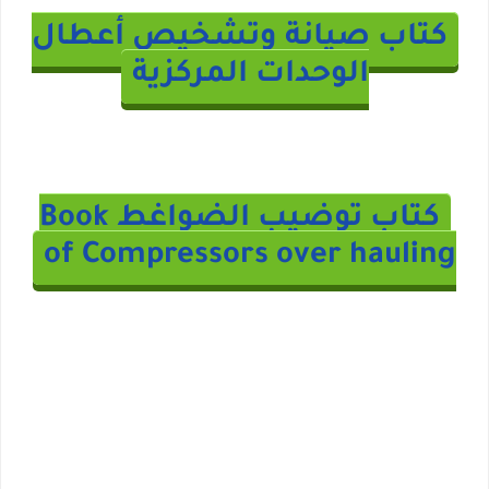
كتاب صيانة وتشخيص أعطال
الوحدات المركزية
كتاب توضيب الضواغط Book
of Compressors over hauling