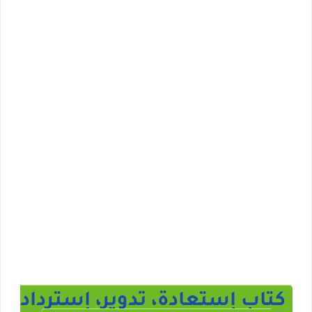
كتاب إستعادة، تدوير، إسترداد