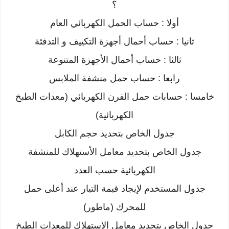
؟
أولا : حساب الحمل الكھربائي العام
ثانیا : حساب أحمال أجھزة التكییف و التدفئة
ثالثا : حساب أحمال الأجھزة المتنوعة
رابعا : حساب حمل منشفة الملابس
خامسا : حسابات حمل الفرن الكھربائي (معدات الطبخ
الكھربائیة)
جدول الخاص بتحدید حجم الكابل
جدول الخاص بتحدید معامل الأستھلاك للمنشفة
الكھربائیة حسب العدد
جدول المستخدم لإیجاد فیمة التیار عند أعلى حمل
للمحرك (ماطور)
جدول الخاص بتحدید معامل الإستھلاك للمعدات الطبخ