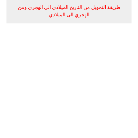
طريقة التحويل من التاريخ الميلادي الى الهجري ومن
الهجري الى الميلادي