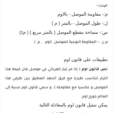
حيث:-
م:- مقاومة الموصل - بالاوم
ل:- طول الموصل - بالمتر ( م )
س:- مساحة مقطع الموصل ( بالمتر مربع ) ( م
)
2
م
ن
:- المقاومة النوعية للموصل (
اوم
. م )
تطبيقات على قانون اوم
نص قانون اوم
( إذا مر تيار كهربائي في موصل فان قيمة هذا
التيار تتناسب طرديا مع فرق الجهد المطبق بين طرفي هذا
الموصل و عكسيا مع مقاومته ). و سمي قانون اوم نسبة إلى
العالم جورج اوم.
يمكن تمثيل قانون اوم بالمعادلة التالية