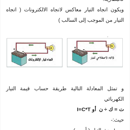
ويكون اتجاه التيار معاكس لاتجاه الالكترونات ( اتجاه
التيار من الموجب إلى السالب )
و تمثل المعادلة التالية طريقة حساب قيمة التيار
الكهربائي
ت = ك ÷ ن أو I=C*T
حيث:-