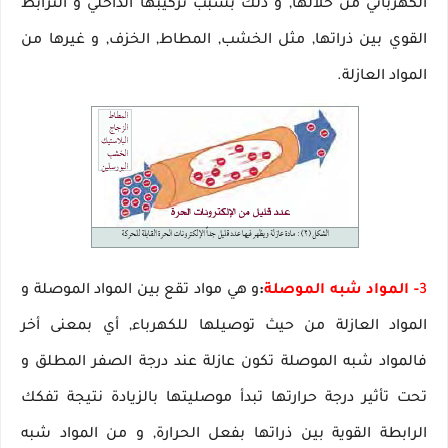
الكهربائي من خلالها, و ذلك بسبب تركيبها الداخلي و الترابط
القوي بين ذراتها, مثل الخشب, المطاط, الخزف, و غيرها من
المواد العازلة.
3
- المواد شبه الموصلة
:
و هي مواد تقع بين المواد الموصلة و
المواد العازلة من حيث توصيلها للكهرباء, أي بمعنى أخر
فالمواد شبه الموصلة تكون عازلة عند درجة الصفر المطلق و
تحت تأثير درجة حرارتها تبدأ موصليتها بالزيادة نتيجة تفكك
الرابطة القوية بين ذراتها بفعل الحرارة, و من المواد شبه