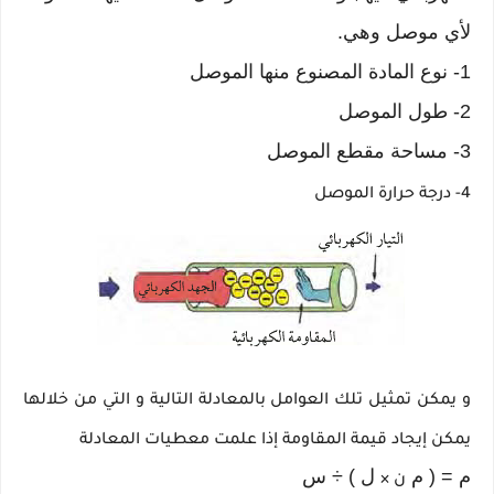
لأي موصل وهي.
1- نوع المادة المصنوع منها الموصل
2- طول الموصل
3- مساحة مقطع الموصل
4- درجة حرارة الموصل
و يمكن تمثيل تلك العوامل بالمعادلة التالية و التي من خلالها
يمكن إيجاد قيمة المقاومة إذا علمت معطيات المعادلة
م = ( م
ل ) ÷ س
ن ×