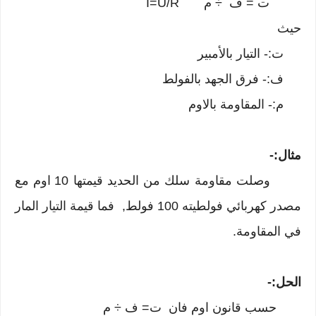
ت = ف ÷ م I=U/R
حيث
ت:- التيار بالأمبير
ف:- فرق الجهد بالفولط
م:- المقاومة بالاوم
مثال:-
وصلت مقاومة سلك من الحديد قيمتها 10 اوم مع
مصدر كهربائي فولطيته 100 فولط, فما قيمة التيار المار
في المقاومة.
الحل:-
حسب قانون اوم فان ت= ف ÷ م