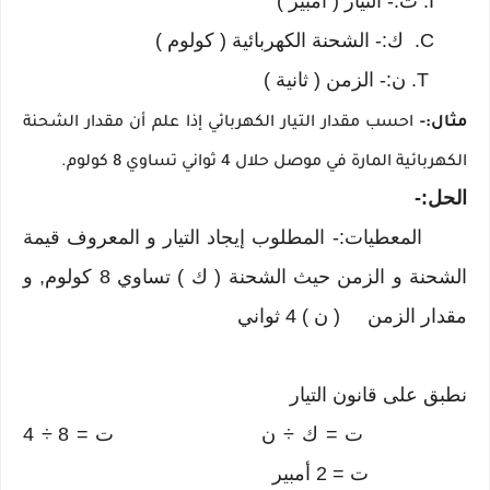
I. ت:- التيار ( أمبير )
C. ك:- الشحنة الكهربائية ( كولوم )
T. ن:- الزمن ( ثانية )
مثال:-
احسب مقدار التيار الكهربائي إذا علم أن مقدار الشحنة
الكهربائية المارة في موصل حلال 4 ثواني تساوي 8 كولوم.
الحل:-
المعطيات:- المطلوب إيجاد التيار و المعروف قيمة
الشحنة و الزمن حيث الشحنة ( ك ) تساوي 8 كولوم, و
مقدار الزمن ( ن ) 4 ثواني
نطبق على قانون التيار
ت = ك ÷ ن ت = 8 ÷ 4
ت = 2 أمبير