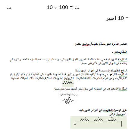
ت = 100 ÷ 10 ت
= 10 امبير