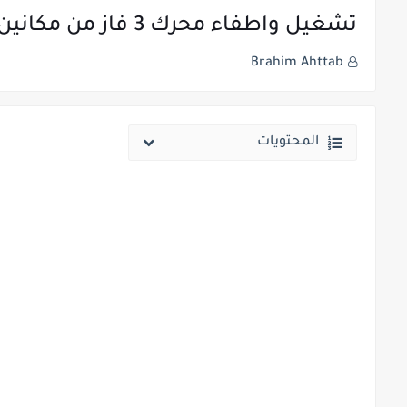
تشغيل واطفاء محرك 3 فاز من مكانين بضواغط تشغيل وكونتاكتور
Brahim Ahttab
المحتويات