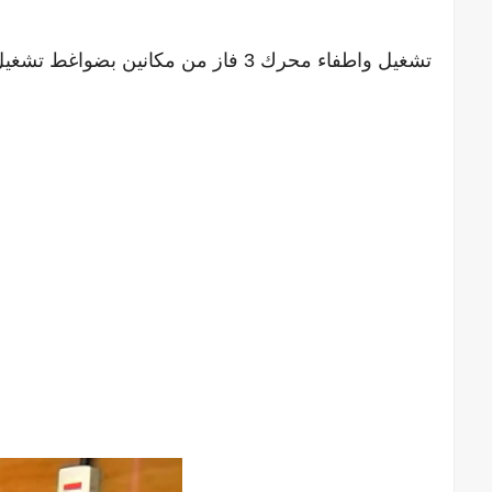
تشغيل واطفاء محرك 3 فاز من مكانين بضواغط تشغيل وكونتاكتور