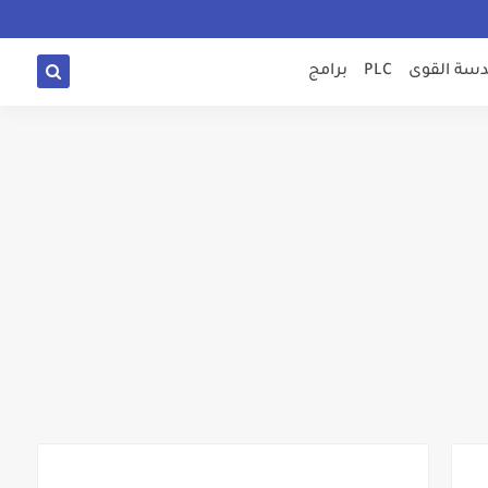
سة القوى
PLC
برامج