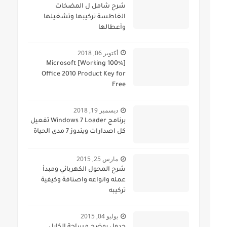
شرح شامل ل المضخات
الغاطسة تركيبها وتشغيلها
وأعطالها
أكتوبر 06, 2018
[100% Working] Microsoft
Office 2010 Product Key for
Free
ديسمبر 19, 2018
برنامج Windows 7 Loader تفعيل
كل اصدارات ويندوز 7 مدى الحياة
مارس 25, 2015
شرح المحول الكهربائي ومبدأ
عمله وانواعه واصنافة وكيفية
تركيبه
يوليو 04, 2015