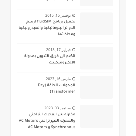
نوفمبر 15, 2015
تحميل برنامج fluidSIM لرسم
الدوائر البنوماتيكية والهيدروليكية
ومحاكاتها
فبراير 17, 2018
انضم الى فريق التدوين بمدونة
الالكتروميكنيك
مارس 16, 2023
المحولات الجافة (Dry
Transformer)
سبتمبر 03, 2023
مقارنه بين المحرك التزامني
والمحرك الغير تزامني AC Motors
Synchronous و AC Motors
Asynchronous