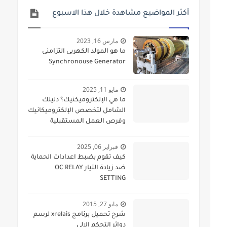
أكثر المواضيع مشاهدة خلال هذا الاسبوع
مارس 16, 2023
ما هو المولد الكهربى التزامنى
Synchronouse Generator
مايو 11, 2025
ما هي الإلكتروميكنيك؟ دليلك
الشامل لتخصص الإلكتروميكانيك
وفرص العمل المستقبلية
فبراير 06, 2025
كيف تقوم بضبط اعدادات الحماية
ضد زيادة التيار OC RELAY
SETTING
مايو 27, 2015
شرح تحميل برنامج xrelais لرسم
دوائر التحكم الالى