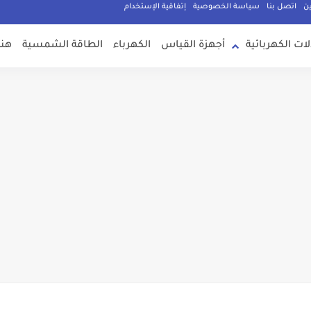
ين
اتصل بنا
سياسة الخصوصية
إتفاقية الإستخدام
لات الكهربائية
أجهزة القياس
الكهرباء
الطاقة الشمسية
هند