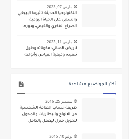
مارس 07, 2023
التكنولوجيا الحديثة: تأثيرها الإيجابي
والسلبي على الحياة اليومية،
الصراع الفكري والقيمي، ودورها
في المجالات العسكرية
مارس 11, 2023
تأريض المباني: مكوناته وطرق
تنفيذه وكيفية القياس وأنواعه
أكثر المواضيع مشاهدة
سبتمبر 25, 2016
طريقة حساب الطاقة الشمسية
من الالواح والبطاريات والمحول
لتحويل منزل ليعمل بالكامل
بالطاقة الشمسية
يوليو 10, 2015