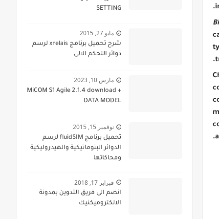
i
SETTING
B
مايو 27, 2015
c
شرح تحميل برنامج xrelais لرسم
t
دوائر التحكم الالى
t
C
مارس 10, 2023
c
MiCOM S1 Agile 2.1.4 download +
c
DATA MODEL
m
c
نوفمبر 15, 2015
a
تحميل برنامج fluidSIM لرسم
الدوائر البنوماتيكية والهيدروليكية
ومحاكاتها
فبراير 17, 2018
انضم الى فريق التدوين بمدونة
الالكتروميكنيك