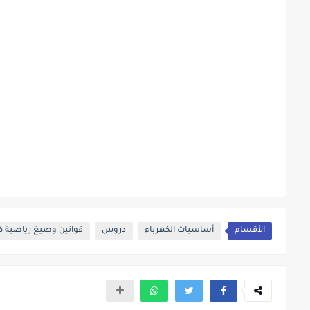
الأقسام
أساسيات الكهرباء
دروس
قوانين وصيغ رياضية كه