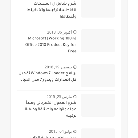
شرح شامل ل المضخات
الغاطسة تركيبها وتشغيلها
وأعطالها
أكتوبر 06, 2018
[100% Working] Microsoft
Office 2010 Product Key for
Free
ديسمبر 19, 2018
برنامج Windows 7 Loader تفعيل
كل اصدارات ويندوز 7 مدى الحياة
مارس 25, 2015
شرح المحول الكهربائي ومبدأ
عمله وانواعه واصنافة وكيفية
تركيبه
يوليو 04, 2015