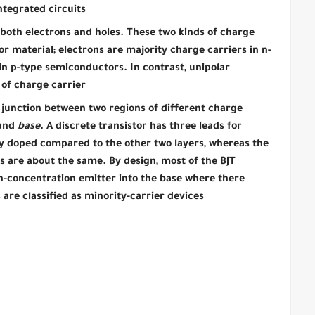
tegrated circuits.
both electrons and holes. These two kinds of charge
r material; electrons are majority charge carriers in n-
in p-type semiconductors. In contrast, unipolar
 of charge carrier.
 a junction between two regions of different charge
 and
base
. A discrete transistor has three leads for
ily doped compared to the other two layers, whereas the
s are about the same. By design, most of the BJT
gh-concentration emitter into the base where there
 are classified as minority-carrier devices.