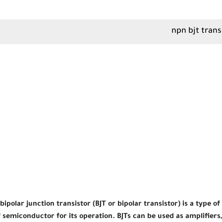
npn bjt trans
 bipolar junction transistor (BJT or bipolar transistor) is a type o
f semiconductor for its operation. BJTs can be used as amplifiers, 