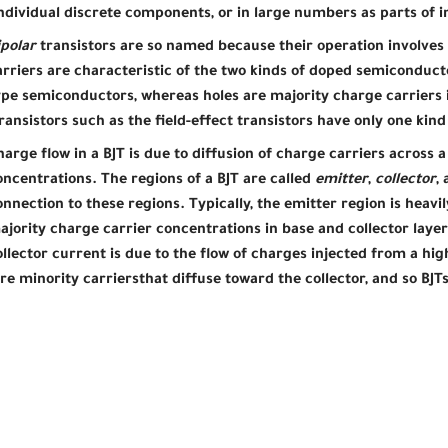
ndividual discrete components, or in large numbers as parts of in
ipolar
transistors are so named because their operation involves 
arriers are characteristic of the two kinds of doped semiconducto
ype semiconductors, whereas holes are majority charge carriers 
ransistors such as the field-effect transistors have only one kind
harge flow in a BJT is due to diffusion of charge carriers across
oncentrations. The regions of a BJT are called
emitter
,
collector
,
onnection to these regions. Typically, the emitter region is heav
ajority charge carrier concentrations in base and collector layer
ollector current is due to the flow of charges injected from a hi
re minority carriersthat diffuse toward the collector, and so BJTs