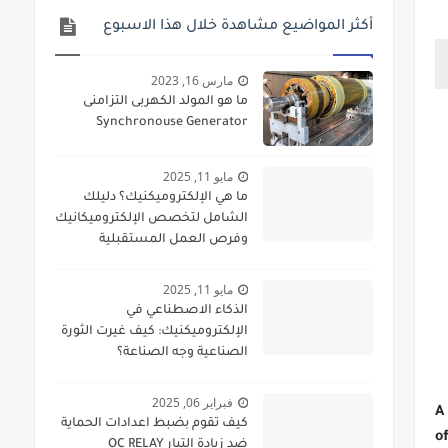
أكثر المواضيع مشاهدة خلال هذا الاسبوع
مارس 16, 2023
ما هو المولد الكهربى التزامنى
Synchronouse Generator
مايو 11, 2025
ما هي الإلكتروميكنيك؟ دليلك
الشامل لتخصص الإلكتروميكانيك
وفرص العمل المستقبلية
مايو 11, 2025
الذكاء الاصطناعي في
الإلكتروميكنيك: كيف غيرت الثورة
الصناعية وجه الصناعة؟
فبراير 06, 2025
A
كيف تقوم بضبط اعدادات الحماية
o
ضد زيادة التيار OC RELAY