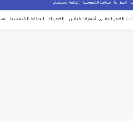
ين
اتصل بنا
سياسة الخصوصية
إتفاقية الإستخدام
لات الكهربائية
أجهزة القياس
الكهرباء
الطاقة الشمسية
هند