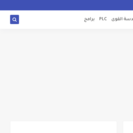
سة القوى
PLC
برامج