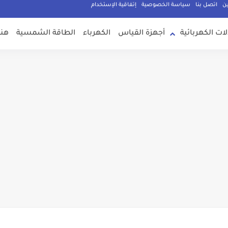
ين
اتصل بنا
سياسة الخصوصية
إتفاقية الإستخدام
لات الكهربائية
أجهزة القياس
الكهرباء
الطاقة الشمسية
هند