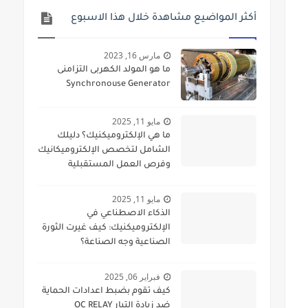
أكثر المواضيع مشاهدة خلال هذا الاسبوع
مارس 16, 2023
ما هو المولد الكهربى التزامنى
Synchronouse Generator
مايو 11, 2025
ما هي الإلكتروميكنيك؟ دليلك
الشامل لتخصص الإلكتروميكانيك
وفرص العمل المستقبلية
مايو 11, 2025
الذكاء الاصطناعي في
الإلكتروميكنيك: كيف غيرت الثورة
الصناعية وجه الصناعة؟
فبراير 06, 2025
كيف تقوم بضبط اعدادات الحماية
ضد زيادة التيار OC RELAY