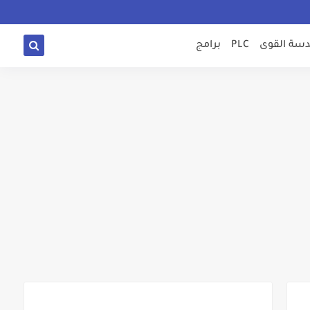
سة القوى
PLC
برامج