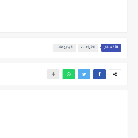
الأقسام
اختراعات
فيديوهات