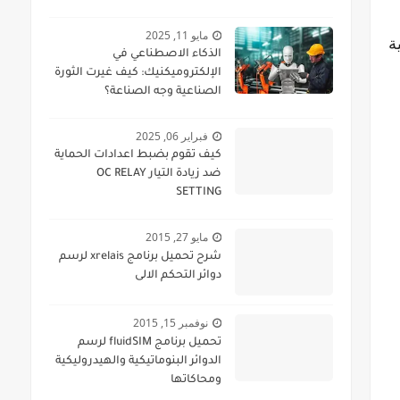
مايو 11, 2025
ة
الذكاء الاصطناعي في
الإلكتروميكنيك: كيف غيرت الثورة
الصناعية وجه الصناعة؟
فبراير 06, 2025
كيف تقوم بضبط اعدادات الحماية
ضد زيادة التيار OC RELAY
SETTING
مايو 27, 2015
شرح تحميل برنامج xrelais لرسم
دوائر التحكم الالى
نوفمبر 15, 2015
تحميل برنامج fluidSIM لرسم
الدوائر البنوماتيكية والهيدروليكية
ومحاكاتها