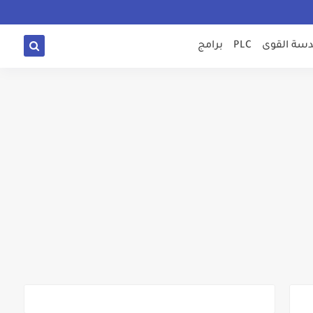
سة القوى
PLC
برامج