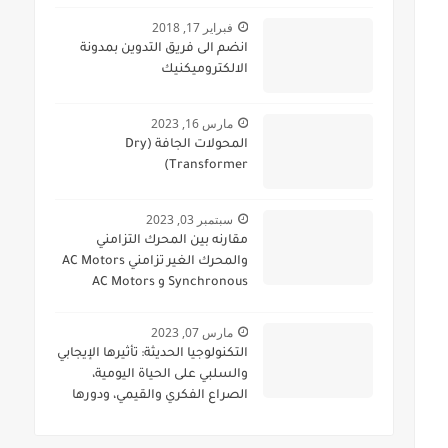
فبراير 17, 2018
انضم الى فريق التدوين بمدونة
الالكتروميكنيك
مارس 16, 2023
المحولات الجافة (Dry
Transformer)
سبتمبر 03, 2023
مقارنه بين المحرك التزامني
والمحرك الغير تزامني AC Motors
Synchronous و AC Motors
Asynchronous
مارس 07, 2023
التكنولوجيا الحديثة: تأثيرها الإيجابي
والسلبي على الحياة اليومية،
الصراع الفكري والقيمي، ودورها
في المجالات العسكرية