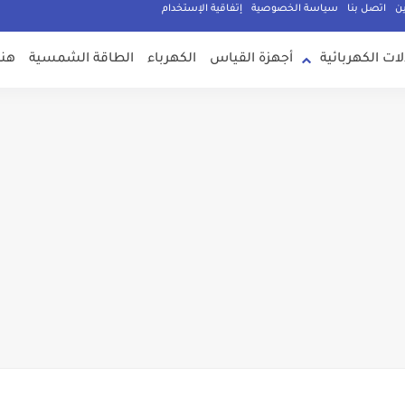
ين
اتصل بنا
سياسة الخصوصية
إتفاقية الإستخدام
لات الكهربائية
أجهزة القياس
الكهرباء
الطاقة الشمسية
هند