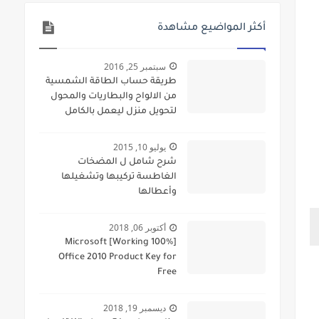
أكثر المواضيع مشاهدة
سبتمبر 25, 2016
طريقة حساب الطاقة الشمسية
من الالواح والبطاريات والمحول
لتحويل منزل ليعمل بالكامل
بالطاقة الشمسية
يوليو 10, 2015
شرح شامل ل المضخات
الغاطسة تركيبها وتشغيلها
وأعطالها
أكتوبر 06, 2018
[100% Working] Microsoft
Office 2010 Product Key for
Free
ديسمبر 19, 2018