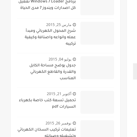
برنامج Windows 7 Loader تفعيل
كل اصدارات ويندوز 7 مدى الحياة
مارس 25, 2015
شرح المحول الكهربائي ومبدأ
عمله وانواعه واصنافة وكيفية
تركيبه
يوليو 04, 2015
جدول يوضح مساحة الكابل
والقدرة والقاطع الكهربائي
المناسب
أكتوبر 21, 2015
تحميل تسعة كتب خاصة بكهرباء
السيارات pdf
نوفمبر 26, 2015
تعليمات تركيب السخان الكهربائي
وتشغيله وصيانته