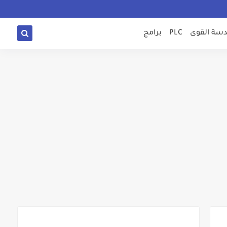
سة القوى
PLC
برامج