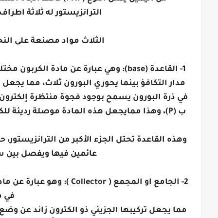
الترانزيستور له ثلاثة اطراف هي القاعدة B و
الثلاث مواد مصنعة على النحو التال
1- القاعدة (base): وهي عبارة عن مادة ال
مدار التكافؤ بينما يحوري البورون ثلاث، مما يجعل
في ذرة البورون يسمح بوجود فجوة منتظرة إلكترون 
وهذه القاعدة تحتل الجزء الأكبر من الترانزيستور،
عائمين فيها ويفصل بين 
2- الجامع او المجمع ( ctor
في م
مما يجعل تركيبها الجزيئي ذو الكترون زائد عن وضع