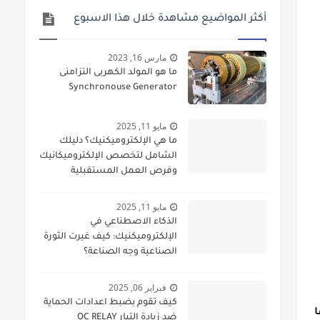
أكثر المواضيع مشاهدة خلال هذا الاسبوع
مارس 16, 2023
ما هو المولد الكهربى التزامنى
Synchronouse Generator
مايو 11, 2025
ما هي الإلكتروميكنيك؟ دليلك
الشامل لتخصص الإلكتروميكانيك
وفرص العمل المستقبلية
مايو 11, 2025
الذكاء الاصطناعي في
الإلكتروميكنيك: كيف غيرت الثورة
الصناعية وجه الصناعة؟
فبراير 06, 2025
كيف تقوم بضبط اعدادات الحماية
ا
ضد زيادة التيار OC RELAY