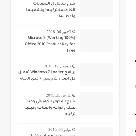
شرح شامل ل المضخات
الغاطسة تركيبها وتشغيلها
وأعطالها
أكتوبر 06, 2018
[100% Working] Microsoft
Office 2010 Product Key for
Free
ديسمبر 19, 2018
و
برنامج Windows 7 Loader تفعيل
كل اصدارات ويندوز 7 مدى الحياة
مارس 25, 2015
شرح المحول الكهربائي ومبدأ
عمله وانواعه واصنافة وكيفية
ت
تركيبه
يوليو 04, 2015