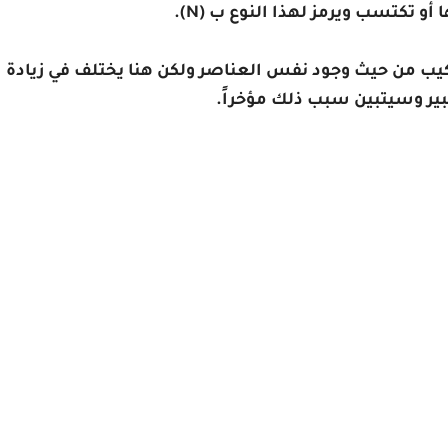
 أو تكتسب ويرمز لهذا النوع ب (N).
Emi ): ويملك نفس التركيب من حيث وجود نفس العناصر ولكن هنا يختلف في زيادة
بير وسيتبين سبب ذلك مؤخراً.