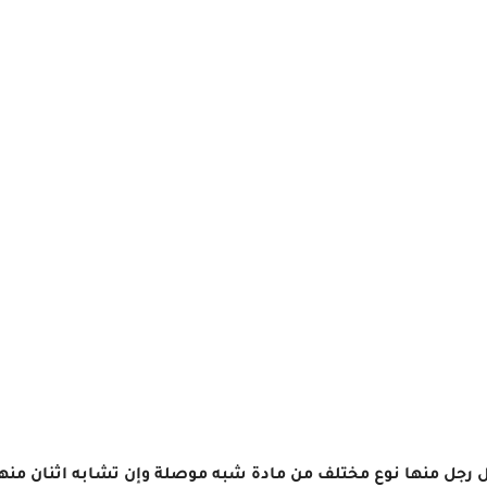
لاث أرجل تخفي كل رجل منها نوع مختلف من مادة شبه موصلة وإن تشابه اثنان منه