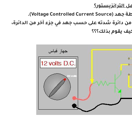
ل الترانزيستور؟
Voltage Contr).
ء من دائرة شدته على حسب جهد في جزء آخر من الدائرة،
يف يقوم بذلك؟؟؟