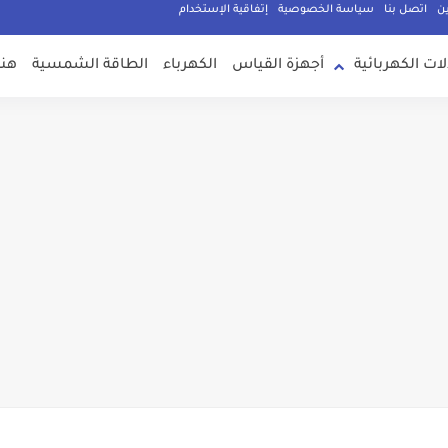
ين
اتصل بنا
سياسة الخصوصية
إتفاقية الإستخدام
لات الكهربائية
أجهزة القياس
الكهرباء
الطاقة الشمسية
هند