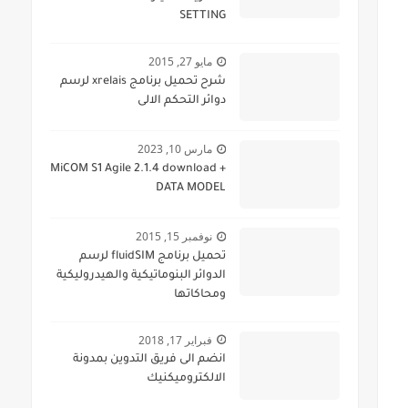
SETTING
مايو 27, 2015
شرح تحميل برنامج xrelais لرسم
دوائر التحكم الالى
مارس 10, 2023
MiCOM S1 Agile 2.1.4 download +
DATA MODEL
نوفمبر 15, 2015
تحميل برنامج fluidSIM لرسم
الدوائر البنوماتيكية والهيدروليكية
ومحاكاتها
فبراير 17, 2018
انضم الى فريق التدوين بمدونة
الالكتروميكنيك