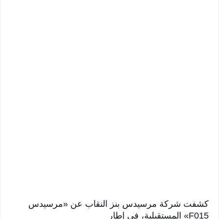
كشفت شركة مرسيدس بنز النقاب عن «مرسيدس
F015» المستقبلية، في إطار