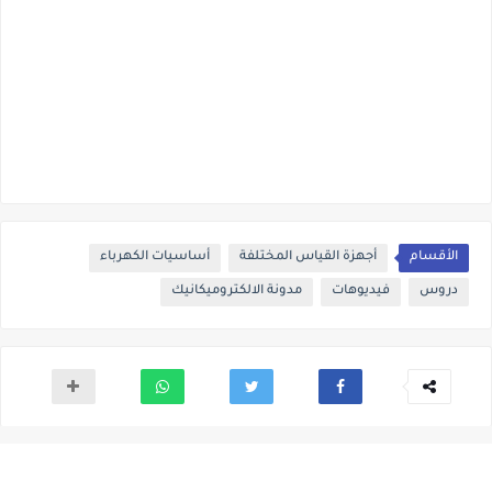
الأقسام
أجهزة القياس المختلفة
أساسيات الكهرباء
دروس
فيديوهات
مدونة الالكتروميكانيك